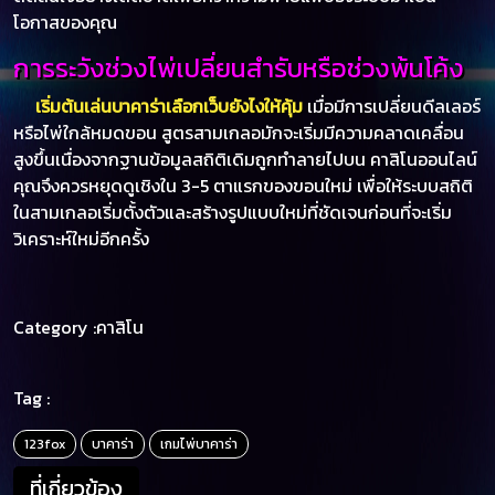
โอกาสของคุณ
การระวังช่วงไพ่เปลี่ยนสำรับหรือช่วงพ้นโค้ง
เริ่มต้นเล่นบาคาร่าเลือกเว็บยังไงให้คุ้ม
เมื่อมีการเปลี่ยนดีลเลอร์
หรือไพ่ใกล้หมดขอน สูตรสามเกลอมักจะเริ่มมีความคลาดเคลื่อน
สูงขึ้นเนื่องจากฐานข้อมูลสถิติเดิมถูกทำลายไปบน คาสิโนออนไลน์
คุณจึงควรหยุดดูเชิงใน 3-5 ตาแรกของขอนใหม่ เพื่อให้ระบบสถิติ
ในสามเกลอเริ่มตั้งตัวและสร้างรูปแบบใหม่ที่ชัดเจนก่อนที่จะเริ่ม
วิเคราะห์ใหม่อีกครั้ง
Category :
คาสิโน
Tag :
123fox
บาคาร่า
เกมไพ่บาคาร่า
ที่เกี่ยวข้อง