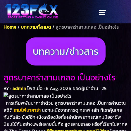
Home
/
บทความทั้งหมด
/
สูตรบาคาร่าสามเกลอ เป็นอย่างไร
บทความ/ข่าวสาร
สูตรบาคาร่าสามเกลอ เป็นอย่างไร
BY :
admin
โพสเมื่อ : 6 Aug. 2026
ยอดผู้เข้าอ่าน : 25
การเดิมพพันบาคาร่าด้วย สูตรบาคาร่าสามเกลอ เป็นการคำนวณ
สถิติ
เกมไพ่บาคาร่า
นอกเหนือจากการดู กราฟหลัก ที่เราคุ้นเคย
กันดีแล้ว ยังมีอีกหนึ่งเครื่องมือที่เหล่านักพยากรณ์เกมมืออาชีพ
นิยมใช้กันอย่างแพร่หลายนั่นคือ สูตรสามเกลอ หรือที่เรียกในสากล
ว่า The Three Roads
รู้จักสูตรบาคาร่าสามเกลอ123fox
โดยสูตร