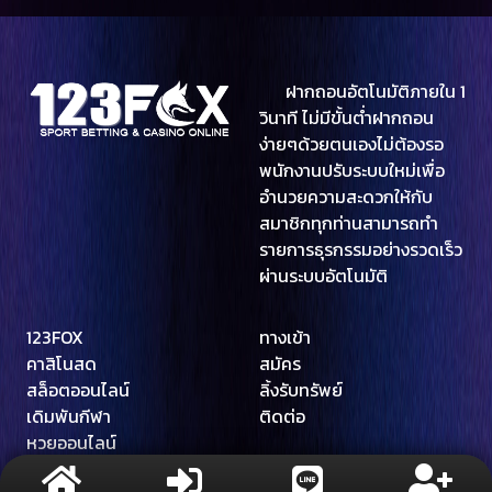
ฝากถอนอัตโนมัติภายใน 1
วินาที ไม่มีขั้นต่ำฝากถอน
ง่ายๆด้วยตนเองไม่ต้องรอ
พนักงานปรับระบบใหม่เพื่อ
อำนวยความสะดวกให้กับ
สมาชิกทุกท่านสามารถทำ
รายการธุรกรรมอย่างรวดเร็ว
ผ่านระบบอัตโนมัติ
123FOX
ทางเข้า
คาสิโนสด
สมัคร
สล็อตออนไลน์
ลิ้งรับทรัพย์
เดิมพันกีฬา
ติดต่อ
หวยออนไลน์
123FOX Privacy Policy © 2026