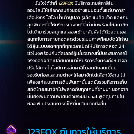
มั่นใจได้ว่าที่
123FOX
มีบริการเกมส์คาสิโน
ออนไลน์ให้เลือกครบถ้วนอย่างแน่นอนตั้งแต่บาคาร่า
เสือมังกร ไฮโล น้ำเต้าปูปลา รูเล็ต แบล็คแจ็ค และเกม
สุดพิเศษที่มีให้บริการเฉพาะที่นี่เท่านั้นพร้อมให้สมาชิก
ได้เข้ามาร่วมสนุกและลองเข้ามาสัมผัสได้ด้วยตนเอง
สนุกกับการถ่ายทอดสดด้วยระบบภาพที่คมชัดให้ท่าน
ได้ลุ้นแบบสดๆทุกที่ทุกเวลาเปิดให้บริการตลอด 24
ชั่วโมงพร้อมกับดีลเลอร์ผู้เชี่ยวชาญที่มีประสบการณ์
จริงคอยผลัดเปลี่ยนกันมาให้บริการส่งตรงถึงหน้าจอ
ปรับใช้เทคโนโลยีการเล่นคาสิโนสดที่ยอดเยี่ยม
รองรับห้องและเกมต่างๆให้สมาชิกได้เลือกใช้งาน ไม่
เพียงแค่ระบบการเดิมพันเท่านั้นแต่ยังรวมถึงการเก็บ
สถิติไทยสมาชิกไม่พลาดกับทุกเกมที่ผ่านมา นอกจาก
นั้นยังเพิ่มความพิเศษด้วยระบบ chat พูดคุยภายใน
ห้องเพิ่มประสบการณ์ให้ตื่นเต้นมากยิ่งขึ้น
123FOX กับการให้บริการ