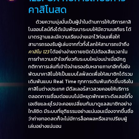
คาสิโนสด
ด้วยความมุ่งมั่นเป็นผู้นำในด้านการให้บริการคาสิ
โนออนไลน์ถึงได้เน้นพัฒนาระบบให้มีความเสถียร ได้
มาตรฐานและมีความเรียบง่ายเอาไว้ก่อนเพื่อให้
สามารถรองรับผู้เล่นจากทั่วทั้งโลกให้สามารถเข้าถึง
คาสิโน 123
ได้อย่างง่ายดายชนิดไม่ต้องเสียเวลาใน
การทำความเข้าใจเกี่ยวกับระบบใหม่จนน่าเบื่อมีกฎ
กติกาการเล่นที่เข้าใจง่ายรองรับหลายภาษาอีกทั้งยัง
พัฒนาคาสิโนให้เป็นแบบไลฟ์สดเพื่อให้สมาชิกได้รวม
เดิมพันแบบ Real Time ทุกการเดิมพันเกิดขึ้นจริงใน
คาสิโนต่างประเทศ มีดีลเลอร์สาวสวยคอยให้บริการ
ตลอดการเชื่อมต่อแบบไม่มีหยุดพักเพราะดีลเลอร์ทั้ง
เอเชียและยุโรปจะคอยเปลี่ยนกันมาดูแลสมาชิกอย่าง
ใกล้ชิด มีระบบที่ยุติธรรมอย่างแน่นอนเนื่องจากขึ้นชื่อ
ว่าถ่ายทอดสดก็จะไม่มีการล็อคผลหรือเอาเปรียบผู้
เล่นอย่างแน่นอน