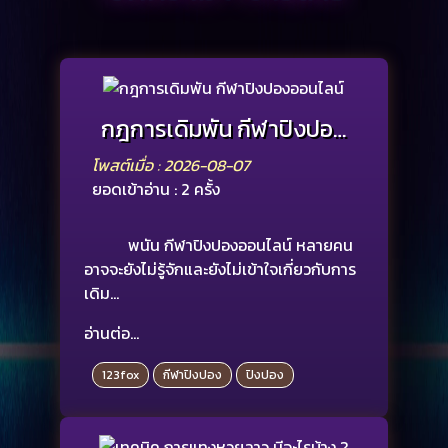
กฎการเดิมพัน กีฬาปิงปอง
ออนไลน์
โพสต์เมื่อ : 2026-08-07
ยอดเข้าอ่าน : 2 ครั้ง
พนัน กีฬาปิงปองออนไลน์ หลายคน
อาจจะยังไม่รู้จักและยังไม่เข้าใจเกี่ยวกับการ
เดิม...
อ่านต่อ...
123fox
กีฬาปิงปอง
ปิงปอง