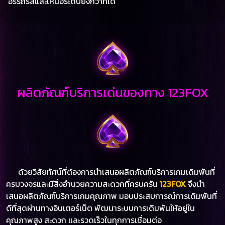
อรรถรสและเหนือระดับยิ่งกว่าที่ใด
ผลิตภัณฑ์บริการเด่นของทาง 123FOX
ด้วยวิสัยทัศน์ที่ต้องการนำเสนอผลิตภัณฑ์บริการเกมเดิมพันที่
ครบวงจรและมีสิ่งอำนวยความสะดวกที่ครบครัน
123FOX
จึงนำ
เสนอผลิตภัณฑ์บริการเกมคุณภาพ มอบประสบการณ์การเดิมพันที่
ดีที่สุดผ่านทางอินเตอร์เน็ต พัฒนาระบบการเดิมพันให้อยู่ใน
ความพึงพอใจ
อื่นๆอีกหลากหลาย
คุณภาพสูง สะดวก และรวดเร็วในทุกการเชื่อมต่อ