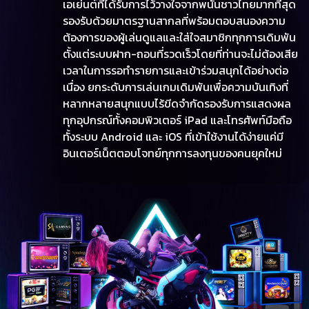
เอเย่นต์ที่ได้รับการไว้วางใจจากพนันชาวไทยมากที่สุด
รองรับด้วยมาตรฐานสากลที่พร้อมตอบสนองความ
ต้องการของผู้เล่นดูแลและใส่ใจสมาชิกทุกการเดิมพัน
ตั้งแต่ระบบฝาก-ถอนที่รวดเร็วโดยที่ท่านจะไม่ต้องเสีย
เวลาในการรอทำรายการและเข้าร่วมสนุกได้อย่างต่อ
เนื่อง ยกระดับการเล่นเกมเดิมพันเพื่อความบันเทิงที่
หลากหลายสนุกแบบไร้ขีดจำกัดรองรับการแสดงผล
ทุกอุปกรณ์ทั้งคอมพิวเตอร์ iPad และโทรศัพท์มือถือ
ทั้งระบบ Android และ iOS ที่เข้าใช้งานได้ง่ายแค่มี
อินเตอร์เน็ตตอบโจทย์ทุกการลงทุนของคนยุคใหม่