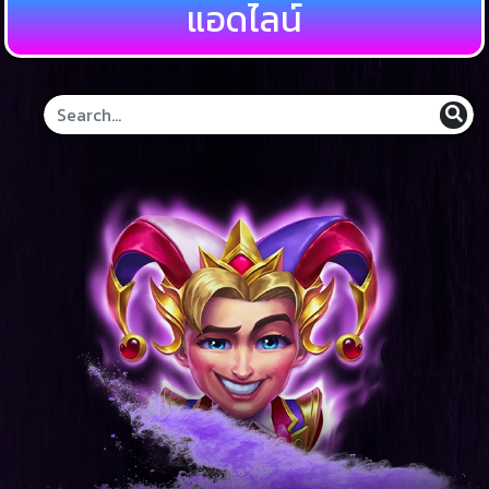
แอดไลน์