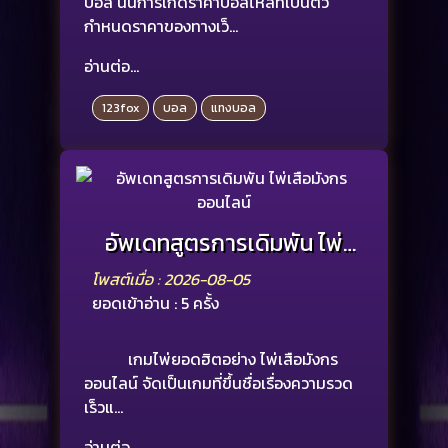
บอล นั้นการเกิดราคาบอลไหลที่เป็นตัว
กำหนดราคาของทางเว็...
อ่านต่อ...
123fox
บอล
แทงบอล
อัพเดทสูตรการเดิมพัน ไพ่
เสือมั
โพสต์เมื่อ : 2026-08-05
ยอดเข้าอ่าน : 5 ครั้ง
เกมไพ่ยอดฮิตอย่าง ไพ่เสือมังกร
ออนไลน์ จัดเป็นเกมที่ขึ้นชื่อเรื่องความรวด
เร็วแ...
อ่านต่อ...