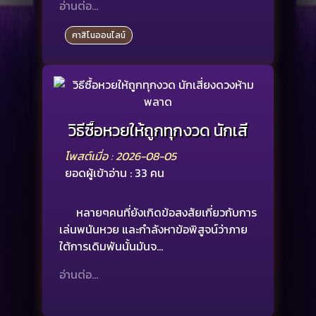
อ่านต่อ...
คาสิโนออนไลน์
วิธีซื้อหวยให้ถูกทุกงวด นักเสี
โพสต์เมื่อ : 2026-08-05
ยอดผู้เข้าอ่าน : 33 คน
หลายๆคนที่ยังเกิดข้อสงสัยเกี่ยวกับการ
เล่นพนันหวย และกำลังหาข้อพิสูจน์ว่าภาย
ใต้การเดิมพันนั้นมันจ...
อ่านต่อ...