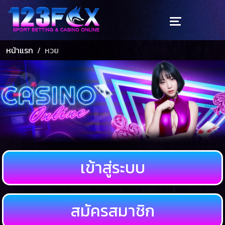
หน้าแรก
หวย
เข้าสู่ระบบ
สมัครสมาชิก