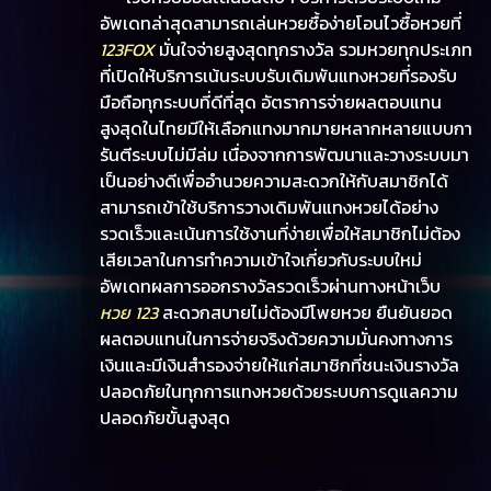
อัพเดทล่าสุดสามารถเล่นหวยซื้อง่ายโอนไวซื้อหวยที่
123FOX
มั่นใจจ่ายสูงสุดทุกรางวัล รวมหวยทุกประเภท
ที่เปิดให้บริการเน้นระบบรับเดิมพันแทงหวยที่รองรับ
มือถือทุกระบบที่ดีที่สุด อัตราการจ่ายผลตอบแทน
สูงสุดในไทยมีให้เลือกแทงมากมายหลากหลายแบบกา
รันตีระบบไม่มีล่ม เนื่องจากการพัฒนาและวางระบบมา
เป็นอย่างดีเพื่ออำนวยความสะดวกให้กับสมาชิกได้
สามารถเข้าใช้บริการวางเดิมพันแทงหวยได้อย่าง
รวดเร็วและเน้นการใช้งานที่ง่ายเพื่อให้สมาชิกไม่ต้อง
เสียเวลาในการทำความเข้าใจเกี่ยวกับระบบใหม่
อัพเดทผลการออกรางวัลรวดเร็วผ่านทางหน้าเว็บ
หวย 123
สะดวกสบายไม่ต้องมีโพยหวย ยืนยันยอด
ผลตอบแทนในการจ่ายจริงด้วยความมั่นคงทางการ
เงินและมีเงินสำรองจ่ายให้แก่สมาชิกที่ชนะเงินรางวัล
ปลอดภัยในทุกการแทงหวยด้วยระบบการดูแลความ
ปลอดภัยขั้นสูงสุด