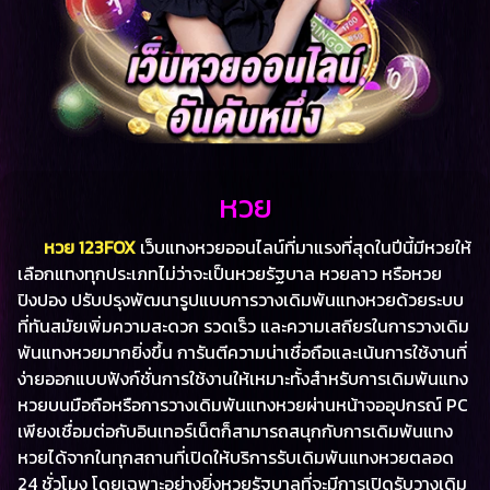
หวย
หวย 123FOX
เว็บแทงหวยออนไลน์ที่มาแรงที่สุดในปีนี้มีหวยให้
เลือกแทงทุกประเภทไม่ว่าจะเป็นหวยรัฐบาล หวยลาว หรือหวย
ปิงปอง ปรับปรุงพัฒนารูปแบบการวางเดิมพันแทงหวยด้วยระบบ
ที่ทันสมัยเพิ่มความสะดวก รวดเร็ว และความเสถียรในการวางเดิม
พันแทงหวยมากยิ่งขึ้น การันตีความน่าเชื่อถือและเน้นการใช้งานที่
ง่ายออกแบบฟังก์ชั่นการใช้งานให้เหมาะทั้งสำหรับการเดิมพันแทง
หวยบนมือถือหรือการวางเดิมพันแทงหวยผ่านหน้าจออุปกรณ์ PC
เพียงเชื่อมต่อกับอินเทอร์เน็ตก็สามารถสนุกกับการเดิมพันแทง
หวยได้จากในทุกสถานที่เปิดให้บริการรับเดิมพันแทงหวยตลอด
24 ชั่วโมง โดยเฉพาะอย่างยิ่งหวยรัฐบาลที่จะมีการเปิดรับวางเดิม