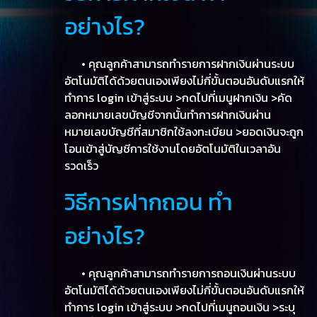
อย่างไร?
• คุณลูกค้าสามารถทำรายการฝากเงินผ่านระบบ
อัตโนมัติได้ด้วยตนเองเพียงไม่กี่ขั้นตอนอันดับแรกให้
ทำการ login เข้าสู่ระบบ >กดไปที่เมนูฝากเงิน >คัด
ลอกหมายเลขบัญชีจากนั้นทำการฝากเงินผ่าน
หมายเลขบัญชีที่สมาชิกใช้ลงทะเบียน >ยอดเงินจะถูก
โอนเข้าสู่บัญชีการใช้งานโดยอัตโนมัติในเวลาอัน
รวดเร็ว
วิธีการฝากถอน ทำ
อย่างไร?
• คุณลูกค้าสามารถทำรายการถอนเงินผ่านระบบ
อัตโนมัติได้ด้วยตนเองเพียงไม่กี่ขั้นตอนอันดับแรกให้
ทำการ login เข้าสู่ระบบ >กดไปที่เมนูถอนเงิน >ระบุ