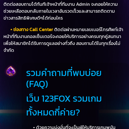
ติดต่อสอบถามได้ทันทีเจ้าหน้าที่ทีมงาน Admin จะคอยให้ความ
ช่วยเหลือตอบกลับภายในเวลาอันรวดเร็วและสามารถติดตาม
ข่าวสารสิทธิพิเศษดีๆได้ก่อนใคร
• ช่องทาง Call Center
ติดต่อผ่านหมายเลขเบอร์โทรศัพท์เจ้า
หน้าที่ทีมงานคอลเซ็นเตอร์จะคอยให้บริการอย่างครบทุกคู่สนทนา
เพื่อให้สมาชิกได้รับการดูแลอย่างทั่วถึง สอบถามได้ในทุกเรื่องไม่
จำกัด
รวมคำถามที่พบบ่อย
(FAQ)
เว็บ 123FOX รวมเกม
ทั้งหมดกี่ค่าย?
• ด้วยความมุ่งมั่นที่จะเป็นผู้ให้บริการเกมพนัน