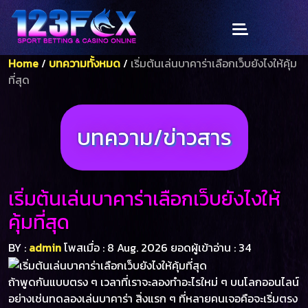
Home
/
บทความทั้งหมด
/
เริ่มต้นเล่นบาคาร่าเลือกเว็บยังไงให้คุ้ม
ที่สุด
บทความ/ข่าวสาร
เริ่มต้นเล่นบาคาร่าเลือกเว็บยังไงให้
คุ้มที่สุด
BY :
admin
โพสเมื่อ : 8 Aug. 2026
ยอดผู้เข้าอ่าน : 34
ถ้าพูดกันแบบตรง ๆ เวลาที่เราจะลองทำอะไรใหม่ ๆ บนโลกออนไลน์
อย่างเช่นทดลองเล่นบาคาร่า สิ่งแรก ๆ ที่หลายคนเจอคือจะเริ่มตรง