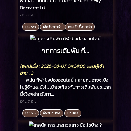
พันออนไลน์ที่เติบโตอย่างก้าวกระโดด Sexy
Baccarat ได้...
อ่านต่อ...
123fox
เซ็กซี่บาคาร่า
เกมเซ็กซี่บาคาร่า
กฎการเดิมพัน กี...
โพสต์เมื่อ : 2026-08-07 04:24:09
ยอดผู้เข้า
อ่าน : 2
พนัน กีฬาปิงปองออนไลน์ หลายคนอาจจะยัง
ไม่รู้จักและยังไม่เข้าใจเกี่ยวกับการเดิมพันประเภท
นี้จริงๆสำหรับกา...
อ่านต่อ...
123fox
กีฬาปิงปอง
ปิงปอง