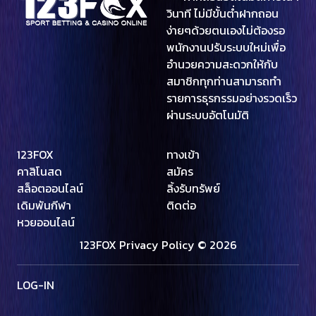
วินาที ไม่มีขั้นต่ำฝากถอน
ง่ายๆด้วยตนเองไม่ต้องรอ
พนักงานปรับระบบใหม่เพื่อ
อำนวยความสะดวกให้กับ
สมาชิกทุกท่านสามารถทำ
รายการธุรกรรมอย่างรวดเร็ว
ผ่านระบบอัตโนมัติ
123FOX
ทางเข้า
คาสิโนสด
สมัคร
สล็อตออนไลน์
ลิ้งรับทรัพย์
เดิมพันกีฬา
ติดต่อ
หวยออนไลน์
123FOX Privacy Policy © 2026
LOG-IN