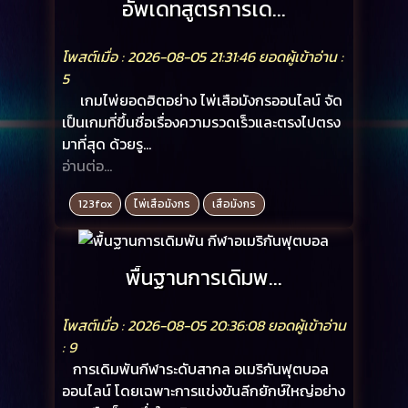
อัพเดทสูตรการเด...
โพสต์เมื่อ : 2026-08-05 21:31:46
ยอดผู้เข้าอ่าน :
5
เกมไพ่ยอดฮิตอย่าง ไพ่เสือมังกรออนไลน์ จัด
เป็นเกมที่ขึ้นชื่อเรื่องความรวดเร็วและตรงไปตรง
มาที่สุด ด้วยรู...
อ่านต่อ...
123fox
ไพ่เสือมังกร
เสือมังกร
พื้นฐานการเดิมพ...
โพสต์เมื่อ : 2026-08-05 20:36:08
ยอดผู้เข้าอ่าน
: 9
การเดิมพันกีฬาระดับสากล อเมริกันฟุตบอล
ออนไลน์ โดยเฉพาะการแข่งขันลีกยักษ์ใหญ่อย่าง