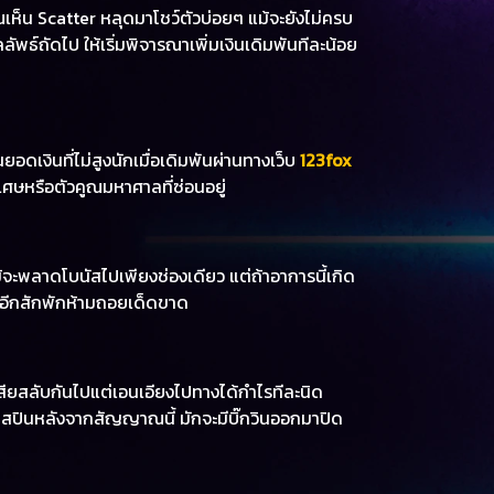
เห็น Scatter หลุดมาโชว์ตัวบ่อยๆ แม้จะยังไม่ครบ
ัพธ์ถัดไป ให้เริ่มพิจารณาเพิ่มเงินเดิมพันทีละน้อย
ดเงินที่ไม่สูงนักเมื่อเดิมพันผ่านทางเว็บ
123fox
พิเศษหรือตัวคูณมหาศาลที่ซ่อนอยู่
ม้จะพลาดโบนัสไปเพียงช่องเดียว แต่ถ้าอาการนี้เกิด
ไปอีกสักพักห้ามถอยเด็ดขาด
ียสลับกันไปแต่เอนเอียงไปทางได้กำไรทีละนิด
0 สปินหลังจากสัญญาณนี้ มักจะมีบิ๊กวินออกมาปิด