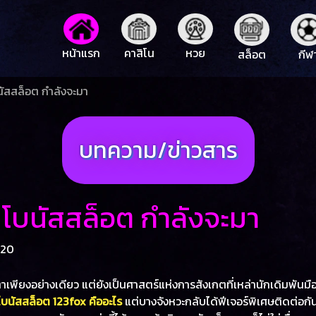
หน้าแรก
คาสิโน
หวย
สล็อต
กีฬ
ัสสล็อต กำลังจะมา
บทความ/ข่าวสาร
โบนัสสล็อต กำลังจะมา
: 20
ะตาเพียงอย่างเดียว แต่ยังเป็นศาสตร์แห่งการสังเกตที่เหล่านักเดิม
โบนัสสล็อต 123fox คืออะไร
แต่บางจังหวะกลับได้ฟีเจอร์พิเศษติดต่อกั