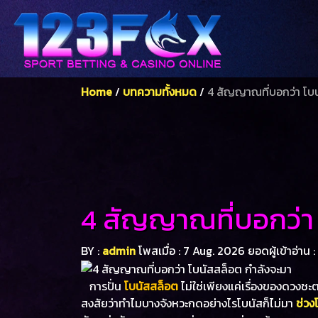
Home
/
บทความทั้งหมด
/
4 สัญญาณที่บอกว่า โบน
4 สัญญาณที่บอกว่า 
BY :
admin
โพสเมื่อ : 7 Aug. 2026
ยอดผู้เข้าอ่าน 
การปั่น
โบนัสสล็อต
ไม่ใช่เพียงแค่เรื่องของดวงช
สงสัยว่าทำไมบางจังหวะกดอย่างไรโบนัสก็ไม่มา
ช่วง