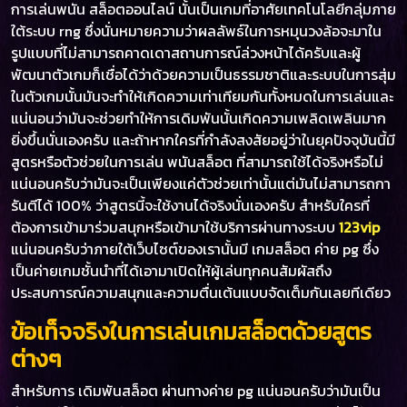
การเล่นพนัน สล็อตออนไลน์ นั้นเป็นเกมที่อาศัยเทคโนโลยีกลุ่มภาย
ใต้ระบบ rng ซึ่งนั่นหมายความว่าผลลัพธ์ในการหมุนวงล้อจะมาใน
รูปแบบที่ไม่สามารถคาดเดาสถานการณ์ล่วงหน้าได้ครับและผู้
พัฒนาตัวเกมก็เชื่อได้ว่าด้วยความเป็นธรรมชาติและระบบในการสุ่ม
ในตัวเกมนั้นมันจะทำให้เกิดความเท่าเทียมกันทั้งหมดในการเล่นและ
แน่นอนว่ามันจะช่วยทำให้การเดิมพันนั้นเกิดความเพลิดเพลินมาก
ยิ่งขึ้นนั่นเองครับ และถ้าหากใครที่กำลังสงสัยอยู่ว่าในยุคปัจจุบันนี้มี
สูตรหรือตัวช่วยในการเล่น พนันสล็อต ที่สามารถใช้ได้จริงหรือไม่
แน่นอนครับว่ามันจะเป็นเพียงแค่ตัวช่วยเท่านั้นแต่มันไม่สามารถกา
รันตีได้ 100% ว่าสูตรนี้จะใช้งานได้จริงนั่นเองครับ สำหรับใครที่
ต้องการเข้ามาร่วมสนุกหรือเข้ามาใช้บริการผ่านทางระบบ
123vip
แน่นอนครับว่าภายใต้เว็บไซต์ของเรานั้นมี เกมสล็อต ค่าย pg ซึ่ง
เป็นค่ายเกมชั้นนำที่ได้เอามาเปิดให้ผู้เล่นทุกคนสัมผัสถึง
ประสบการณ์ความสนุกและความตื่นเต้นแบบจัดเต็มกันเลยทีเดียว
ข้อเท็จจริงในการเล่นเกมสล็อตด้วยสูตร
ต่างๆ
สำหรับการ เดิมพันสล็อต ผ่านทางค่าย pg แน่นอนครับว่ามันเป็น