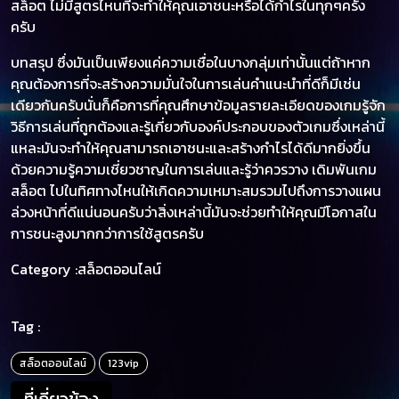
สล็อต ไม่มีสูตรไหนที่จะทำให้คุณเอาชนะหรือได้กำไรในทุกๆครั้ง
ครับ
บทสรุป ซึ่งมันเป็นเพียงแค่ความเชื่อในบางกลุ่มเท่านั้นแต่ถ้าหาก
คุณต้องการที่จะสร้างความมั่นใจในการเล่นคำแนะนำที่ดีก็มีเช่น
เดียวกันครับนั่นก็คือการที่คุณศึกษาข้อมูลรายละเอียดของเกมรู้จัก
วิธีการเล่นที่ถูกต้องและรู้เกี่ยวกับองค์ประกอบของตัวเกมซึ่งเหล่านี้
แหละมันจะทำให้คุณสามารถเอาชนะและสร้างกำไรได้ดีมากยิ่งขึ้น
ด้วยความรู้ความเชี่ยวชาญในการเล่นและรู้ว่าควรวาง เดิมพันเกม
สล็อต ไปในทิศทางไหนให้เกิดความเหมาะสมรวมไปถึงการวางแผน
ล่วงหน้าที่ดีแน่นอนครับว่าสิ่งเหล่านี้มันจะช่วยทำให้คุณมีโอกาสใน
การชนะสูงมากกว่าการใช้สูตรครับ
Category :
สล็อตออนไลน์
Tag :
สล็อตออนไลน์
123vip
ที่เกี่ยวข้อง