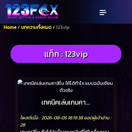
Home
/
บทความทั้งหมด
/
123vip
แท็ก : 123vip
เทคนิคเล่นเกมคา...
โพสต์เมื่อ : 2026-08-05 18:19:38
ยอดผู้เข้าอ่าน :
28
เกมคาสิโน ถือได้ว่าเป็นเกมพนันที่ให้ในเรื่องของ