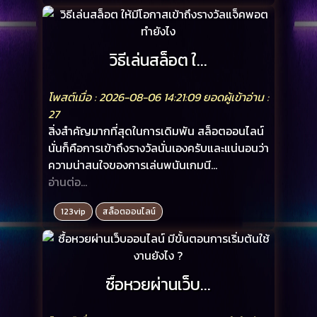
วิธีเล่นสล็อต ใ...
โพสต์เมื่อ : 2026-08-06 14:21:09
ยอดผู้เข้าอ่าน :
27
สิ่งสำคัญมากที่สุดในการเดิมพัน สล็อตออนไลน์
นั่นก็คือการเข้าถึงรางวัลนั่นเองครับและแน่นอนว่า
ความน่าสนใจของการเล่นพนันเกมนี...
อ่านต่อ...
123vip
สล็อตออนไลน์
ซื้อหวยผ่านเว็บ...