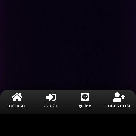
หน้าแรก
ล็อคอิน
@Line
สมัครสมาชิก