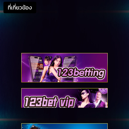
ที่เกี่ยวข้อง