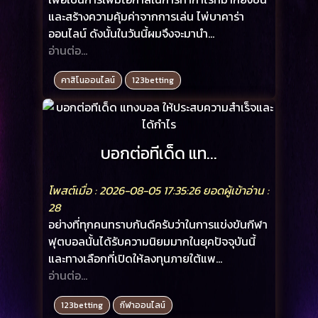
และสร้างความคุ้มค่าจากการเล่น ไพ่บาคาร่า
ออนไลน์ ดังนั้นในวันนี้ผมจึงจะมานำ...
อ่านต่อ...
คาสิโนออนไลน์
123betting
บอกต่อทีเด็ด แท...
โพสต์เมื่อ : 2026-08-05 17:35:26
ยอดผู้เข้าอ่าน :
28
อย่างที่ทุกคนทราบกันดีครับว่าในการแข่งขันกีฬา
ฟุตบอลนั้นได้รับความนิยมมากในยุคปัจจุบันนี้
และทางเลือกที่เปิดให้ลงทุนภายใต้แพ...
อ่านต่อ...
123betting
กีฬาออนไลน์