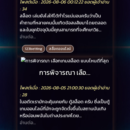
โพสต์เมื่อ : 2026-08-06 00:12:22
ยอดผู้เข้าอ่าน
: 34
สล็อต เล่นยังไงให้ได้กำไรแน่นอนครับว่าเป็น
คำถามที่หลายคนนั้นเกิดข้อสงสัยมาโดยตลอด
และในยุคปัจจุบันนี้คุณสามารถที่จะศึกษาวิธ...
อ่านต่อ...
123betting
สล็อตออนไลน์
การพิจารณา เลือ...
โพสต์เมื่อ : 2026-08-05 21:00:30
ยอดผู้เข้าอ่าน
: 28
ในอดีตเรามักจะคุ้นเคยกับ ตู้สล็อต ครับ ซึ่งเป็นตู้
เกมออนไลน์ที่มักจะถูกจัดตั้งขึ้นในสถานบันเทิง
หรือบ่อนพนันในต่างประเทศโดย...
อ่านต่อ...