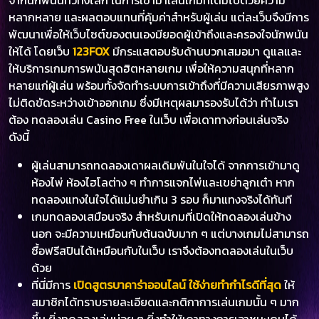
หลากหลาย และผลตอบแทนที่คุ้มค่าสำหรับผู้เล่น แต่ละเว็บจึงมีการ
พัฒนาเพื่อให้เว็บไซต์ของตนเองมียอดผู้เข้าถึงและครองใจนักพนัน
ให้ได้ โดยเว็บ
123
FOX
มีกระแสตอบรับด้านบวกเสมอมา ดูแลและ
ให้บริการเกมการพนันสุดฮิตหลายเกม เพื่อให้ความสนุกที่หลาก
หลายแก่ผู้เล่น พร้อมทั้งจัดทำระบบการเข้าถึงที่มีความเสียรภาพสูง
ไม่ติดขัดระหว่างเข้าออกเกม ซึ่งมีเหตุผลมารองรับได้ว่า ทำไมเรา
ต้อง ทดลองเล่น Casino Free ในเว็บ เพื่อเดาทางก่อนเล่นจริง
ดังนี้
ผู้เล่นสามารถทดลองเดาผลเดิมพันในใจได้ จากการเข้ามาดู
ห้องไพ่ ห้องไฮโลต่าง ๆ ทำการแจกไพ่และเขย่าลูกเต๋า หาก
ทดลองแทงในใจได้แม่นยำเกิน 3 รอบ ก็มาแทงจริงได้ทันที
เกมทดลองเสมือนจริง สำหรับเกมที่เปิดให้ทดลองเล่นข้าง
นอก จะมีความเหมือนกับต้นฉบับมาก ๆ แต่บางเกมไม่สามารถ
ซื้อฟรีสปินได้เหมือนกับในเว็บ เราจึงต้องทดลองเล่นในเว็บ
ด้วย
ที่นี่มีการ
เปิดสูตรบาคาร่าออนไลน์ ใช้ง่ายทำกำไรดีที่สุด
ให้
สมาชิกได้ทราบรายละเอียดและกติกาการเล่นเกมนั้น ๆ มาก
ขึ้น ยิ่งทดลองเล่นบ่อย ๆ ยิ่งทำให้เดาทางการเอาชนะเกมได้