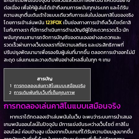
ต่อเนื่อง เพื่อให้ผู้เล่นได้เข้าถึงเกมการพนันทุกประเภท และได้รับ
ความสนุกตื่นเต้นเร้าใจแบบเดียวกับการเล่นในบ่อนคาสิโนของจริง
โดยการเข้าเล่นพนัน
123FOX
เป็นช่องทางการเข้าถึงเว็บไซต์คาสิ
โนกับทางเรา ที่มีการดำเนินการด้านบัญชีผู้ใช้สะดวกรวดเร็ว นัก
พนันทุกคนสามารถจัดการบัญชีของตนเองอย่างสะดวกและ
รวดเร็วผ่านทางเว็บของเราที่มีความเสถียร และประสิทธิภาพที่
ปรับปรุงพัฒนามาเพื่อรองรับผู้เล่นที่มากขึ้น ตลอดการเข้าออกไม่มี
สะดุด เล่นเกมและวางเดิมพันอย่างไหลลื่นในทุก ๆ เกม
การทดลองเล่นคาสิโนแบบเสมือนจริง
การเดิมพันกับเว็บที่เต็มคุณภาพ
การทดลองเล่นคาสิโนแบบเสมือนจริง
หากเราได้ทดลองเข้าเล่นพนันในเว็บ จะพบว่าระบบการนำเสนอ
เกมพนันออนไลน์ในปัจจุบัน มีการแข่งขันระหว่างเว็บไซต์ คาสิโน
ออนไลน์ ค่อนข้างสูง เนื่องจากเป็นเกมที่ได้รับความนิยมสูงมากขึ้น
จากนักพนันทั่วทั้งโลก ในการเข้ามาเล่นเกมที่เต็มไปด้วยความ