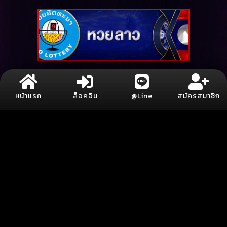
หน้าแรก
ล็อคอิน
@Line
สมัครสมาชิก