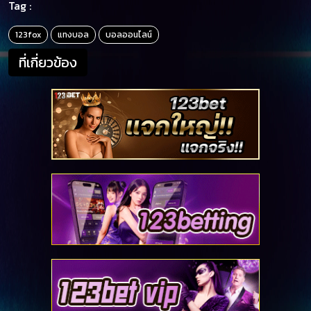
Tag :
123fox
แทงบอล
บอลออนไลน์
ที่เกี่ยวข้อง