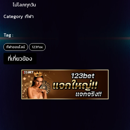
ไม่โลภทุกวัน
Category :
กีฬา
Tag :
กีฬาออนไลน์
123fox
ที่เกี่ยวข้อง