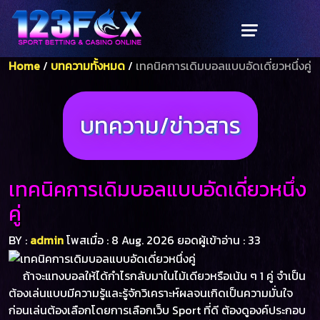
Home
/
บทความทั้งหมด
/
เทคนิคการเดิมบอลแบบอัดเดี่ยวหนึ่งคู่
บทความ/ข่าวสาร
เทคนิคการเดิมบอลแบบอัดเดี่ยวหนึ่ง
คู่
BY :
admin
โพสเมื่อ : 8 Aug. 2026
ยอดผู้เข้าอ่าน : 33
ถ้าจะแทงบอลให้ได้กำไรกลับมาในไม้เดียวหรือเน้น ๆ 1 คู่ จำเป็น
ต้องเล่นแบบมีความรู้และรู้จักวิเคราะห์ผลจนเกิดเป็นความมั่นใจ
ก่อนเล่นต้องเลือกโดยการเลือกเว็บ Sport ที่ดี ต้องดูองค์ประกอบ