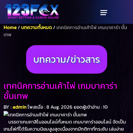
Home
/
บทความทั้งหมด
/
เทคนิคการอ่านเค้าไพ่ เกมบาคาร่า ขั้น
เทพ
บทความ/ข่าวสาร
เทคนิคการอ่านเค้าไพ่ เกมบาคาร่า
ขั้นเทพ
BY :
admin
โพสเมื่อ : 8 Aug. 2026
ยอดผู้เข้าอ่าน : 10
บรรดาเกมคาสิโนออนไลน์ทั้งหมด เกมบาคาร่าออนไลน์ จัดเป็น
เกมไพ่ที่ได้รับความนิยมสูงสุดเนื่องจากมีกติกาที่กระชับ เล่นง่าย