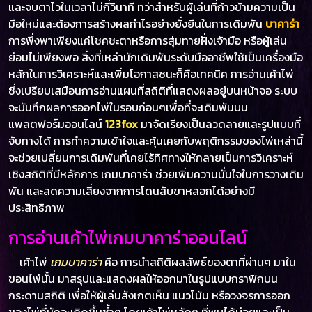
และจบตาไวในเวลาไม่กี่วินาที ทว่าสำหรับผู้เล่นที่ก้าวข้ามความเป็น
มือใหม่และต้องการสร้างผลกำไรอย่างยั่งยืนในการเดิมพัน
บาคาร่า
การพึ่งพาเพียงแค่โชคชะตาหรือการสุ่มทายฝั่งเจ้ามือ หรือผู้เล่น
ย่อมไม่เพียงพอ สิ่งที่เหล่านักเดิมพันระดับมืออาชีพใช้เป็นเครื่องมือ
หลักในการวิเคราะห์และเพิ่มโอกาสชนะก็คือเทคนิค การอ่านเค้าไพ่
ซึ่งเปรียบเสมือนการอ่านแผนที่สถิติที่แสดงผลอยู่บนหน้าจอ ระบบ
จะบันทึกผลการออกไพ่ในรอบก่อนๆเพื่อที่จะเดิมพันบน
แพลตฟอร์มออนไลน์
123fox
มาจัดเรียงเป็นลวดลายและรูปแบบที่
จับทางได้ การทำความเข้าใจและคุ้นเคยกับพฤติกรรมของไพ่เหล่านี้
จะช่วยเปลี่ยนการเดิมพันที่เคยไร้ทิศทางให้กลายเป็นการวิเคราะห์
เชิงสถิติที่มีหลักการ เกมบาคาร่า ช่วยเพิ่มความมั่นใจในการวางเดิม
พัน และลดความเสี่ยงจากการโดนสับขาหลอกได้อย่างมี
ประสิทธิภาพ
การอ่านเค้าไพ่เกมบาคาร่าออนไลน์
เค้าไพ่
เกมบาคาร่า
คือ การนำสถิติผลลัพธ์ของตาที่ผ่านๆ มาใน
ขอนไพ่นั้น มาสรุปและแสดงผลให้ออกมาในรูปแบบกราฟิกบน
กระดานสถิติ เพื่อให้ผู้เล่นสังเกตเห็น แนวโน้ม หรือวงจรการออก
ของไพ่ที่มักจะเกิดขึ้นซ้ำๆ โดยเค้าไพ่หลักๆ ที่พบได้บ่อยและเป็น