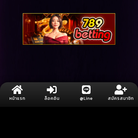
หน้าแรก
ล็อคอิน
@Line
สมัครสมาชิก