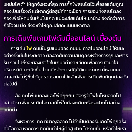
แหม่มโพดำ ให้ถูกจังหวะที่สุด การกั๊กไพ่สเปโตไว้เพื่อรอแต้มคูณ
สองเป็นเรื่องดี แต่หากคู่ต่อสู้มีทีท่าจะน็อค การยอมทิ้งสเปโตลง
กองเพื่อให้คนอื่นเก็บไปเกิด แม้จะเสียแต้มให้เขาบ้าง ยังดีกว่าการ
ถือไว้จน มืด ซึ่งจะทำให้คุณเสียคะแนนมหาศาล
การเดิมพันเกมไพ่ดัมมี่ออนไลน์ เบื้องต้น
การเล่น
ไพ่
ดัมมี่ในรูปแบบของเกมบน คาสิโนออนไลน์ ให้ชนะ
อย่างยั่งยืนในระยะยาว ต้องอาศัยความสมดุลระหว่างการรุกและการ
รับ รวมไปถึงจะต้องเข้าใจในเกมอย่างละเอียดเพื่อการเข้ามาใช้
บริการที่ดีมากยิ่งขึ้น โดยมีหลักการปฏิบัติแบบง่ายๆ ที่หลายคน
อาจจะยังไม่รู้ซึงได้ถูกรวบรวมมาไว้แล้วเพื่อการเดิมพันที่ถูกต้องดัง
ต่อไปนี้
· สังเกตไพ่บนกองและไพ่ที่ถูกกิน ต้องรู้ว่าไพ่ใบไหนออกไป
แล้วบ้าง เพื่อประเมินโอกาสที่ไพ่ในมือจะเกิดหรือรอฝากได้อย่าง
แม่นยำ
· จังหวะการ เกิด ที่ชาญฉลาด ไม่จำเป็นต้องรีบเกิดไพ่ทุกครั้ง
ที่มีโอกาส หากการเกิดนั้นทำให้คู่ต่อสู้ ฝาก ได้ง่ายขึ้น หรือทำให้เรา