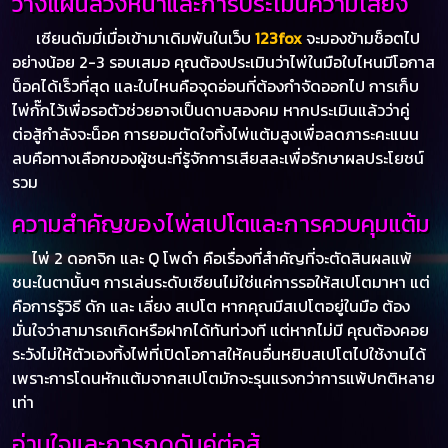
วางแผนล่วงหน้าและการประเมินความเสี่ยง
เซียนดัมมี่เมื่อเข้ามาเดิมพันในเว็บ
123fox
จะมองข้ามช็อตไป
อย่างน้อย 2-3 รอบเสมอ คุณต้องประเมินว่าไพ่ในมือใบไหนมีโอกาส
น็อคได้เร็วที่สุด และใบไหนคือจุดอ่อนที่ต้องกำจัดออกไป การเก็บ
ไพ่กั๊กไว้เพื่อรอตัวช่วยอาจเป็นดาบสองคม หากประเมินแล้วว่าคู่
ต่อสู้กำลังจะน็อค การยอมตัดใจทิ้งไพ่แต้มสูงเพื่อลดภาระคะแนน
ลบคือทางเลือกของผู้ชนะที่รู้จักการเสียสละเพื่อรักษาผลประโยชน์
รวม
ความสำคัญของไพ่สเปโตและการควบคุมแต้ม
ไพ่ 2 ดอกจิก และ Q โพดำ คือเรื่องที่สำคัญที่จะตัดสินผลแพ้
ชนะในตานั้นๆ การเล่นระดับเซียนไม่ใช่แค่การรอให้สเปโตมาหา แต่
คือการรู้วิธี ดัก และ เลี่ยง สเปโต หากคุณมีสเปโตอยู่ในมือ ต้อง
มั่นใจว่าสามารถเกิดหรือฝากได้ทันท่วงที แต่หากไม่มี คุณต้องคอย
ระวังไม่ให้ตัวเองทิ้งไพ่ที่เปิดโอกาสให้คนอื่นหยิบสเปโตไปใช้งานได้
เพราะการโดนหักแต้มจากสเปโตมักจะรุนแรงกว่าการแพ้ปกติหลาย
เท่า
อ่านใจและการกดดันคู่ต่อสู้