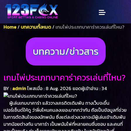
Home
/
บทความทั้งหมด
/
เกมไพ่ประเภทบาคาร่าควรเล่นที่ไหน?
บทความ/ข่าวสาร
เกมไพ่ประเภทบาคาร่าควรเล่นที่ไหน?
BY :
admin
โพสเมื่อ : 8 Aug. 2026
ยอดผู้เข้าอ่าน : 34
ผู้เล่นเกมบาคาร่า แล้ววางเครดิตเดิมพัน ทางเว็บจะขึ้น
เปอร์เซ็นต์ให้ดู ว่าฝั่งไหนคนลงเยอะมากกว่ากัน ถือเป็นข้อมูลที่ช่วย
ในการตัดสินใจของนักพนัน ซึ่งแต่ละช่วงเวลาจะมีผู้เล่นเข้าเดิมพัน
มากน้อยต่างกัน บาคาร่า เป็นพนันไพ่ที่หลายคนชื่นชอบ และคนที่
ชอบป็อกเด้ง ต่างก็อยากเข้ามาลองเดิมพัน ในสมัยปัจจุบันที่