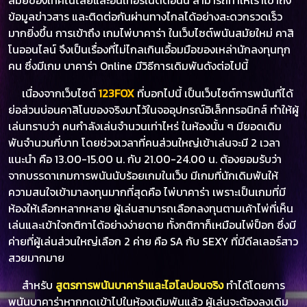
ข้อมูลข่าวสาร และติดต่อกันผ่านทางไกลได้อย่างสะดวกรวดเร็ว
มากยิ่งขึ้น การเข้าถึง เกมไพ่บาคาร่า ในเว็บไซต์พนันสมัยใหม่ คาสิ
โนออนไลน์ จึงเป็นเรื่องที่ไม่ไกลเกินเอื้อมมือของเหล่านักลงทุนทุก
คน ซึ่งมีเกม บาคาร่า Online มีวิธีการเดิมพันดังต่อไปนี้
เนื่องจากเว็บไซต์
123FOX
ที่บอกไปนี้ เป็นเว็บไซต์การพนันที่ได้
ย่อส่วนบ่อนคาสิโนของจริงมาไว้ในจออุปกรณ์อิเล็กทรอนิกส์ ทำให้ผู้
เล่นทราบว่า คนกำลังเล่นจำนวนเท่าไหร่ ในห้องนั้น ๆ มียอดเดิม
พันจำนวนกี่บาท โดยช่วงเวลาที่คนส่วนใหญ่เข้าเล่นจะมี 2 เวลา
แนะนำ คือ 13.00-15.00 น. กับ 21.00-24.00 น. ต้องยอมรับว่า
จากบรรดาเกมการพนันนับร้อยเกมในเว็บ มีเกมที่นักเดิมพันให้
ความสนใจเข้ามาลงทุนมากที่สุดคือ ไพ่บาคาร่า เพราะเป็นเกมที่มี
ห้องให้เลือกหลากหลาย ผู้เล่นสามารถเลือกลงทุนตามเค้าไพ่ที่เห็น
เล่นและเข้าใจกติกาได้อย่างง่ายดาย ทั้งกติกาก็เหมือนไพ่ป็อก ซึ่งมี
ค่ายที่ผู้เล่นส่วนใหญ่เลือก 2 ค่าย คือ SA กับ SEXY ที่มีดีลเลอร์สาว
สวยมากมาย
สำหรับ
สูตรการพนันบาคาร่าและไฮโลบ่อนจริง
ทำได้โดยการ
พนันบาคาร่าหากกดเข้าไปในห้องเดิมพันแล้ว ผู้เล่นจะต้องลงเดิม