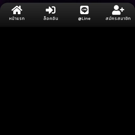
หน้าแรก
ล็อคอิน
@Line
สมัครสมาชิก