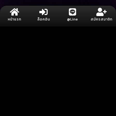
หน้าแรก
ล็อคอิน
@Line
สมัครสมาชิก