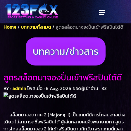
Home
/
บทความทั้งหมด
/
สูตรสล็อตมาจองปั่นเข้าฟรีสปินได้ดี
บทความ/ข่าวสาร
สูตรสล็อตมาจองปั่นเข้าฟรีสปินได้ดี
BY :
admin
โพสเมื่อ : 6 Aug. 2026
ยอดผู้เข้าอ่าน : 33
สล็อตมาจอง ภาค 2 (Majong II) เป็นเกมที่มีการไหลนอกอย่าง
เดียว ไม่สามารถซื้อฟรีสปินได้ ผู้เล่นหลายคนจึงพยายามหา สูตร
การไหลสล็อตมาจอง 2 ให้เข้าฟรีสปินตามที่หวัง เพราะเกมนี้เวลา