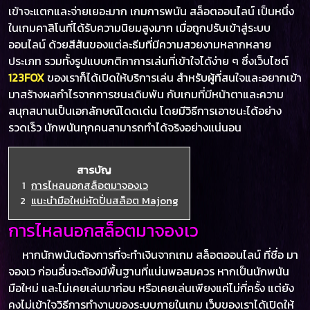
เข้าจะแตกและจ่ายเยอะมาก เกมการพนัน สล็อตออนไลน์ เป็นหนึ่ง
ในเกมคาสิโนที่ได้รับความนิยมสูงมาก เมื่อถูกปรับเข้าสู่ระบบ
ออนไลน์ ด้วยสีสันของแต่ละธีมที่มีความสวยงามหลากหลาย
ประเภท รวมทั้งรูปแบบกติกาการเล่นที่เข้าใจได้ง่าย ๆ ซึ่งเว็บไซต์
123FOX
ของเราก็ได้เปิดให้บริการเล่น สำหรับผู้ที่สนใจและอยากเข้า
มาสร้างผลกำไรจากการชนะเดิมพัน กับเกมที่มีหน้าตาและความ
สนุกสนานเป็นเอกลักษณ์โดดเด่น โดยมีวิธีการเอาชนะได้อย่าง
รวดเร็ว นักพนันทุกคนสามารถทำได้จริงอย่างแน่นอน
การไหลนอกสล็อตมาจองเว
แนะนำมือใหม่หัดปั่นสล็อต Majong
การไหลนอกสล็อตมาจองเว
หากนักพนันต้องการที่จะทำเงินจากเกม สล็อตออนไลน์ ที่ชื่อ มา
จองเว ก่อนอื่นจะต้องมีพื้นฐานที่แน่นพอสมควร หากเป็นนักพนัน
มือใหม่ และไม่เคยเล่นมาก่อน หรือเคยเล่นเพียงแค่ไม่กี่ครั้ง แต่ยัง
คงไม่เข้าใจวิธีการทำงานของระบบภายในเกม เว็บของเราได้เปิดให้