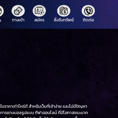
ทางเข้า
สมัคร
ลิ้งรับทรัพย์
ติดต่อ
า
ราคาเท่าไหร่ดี สำหรับเว็บที่เข้าง่าย และไม่มีปัญหา
ัญในการแทงบอลรูปแบบ กีฬาออนไลน์ ที่มีโอกาสชนะมาก