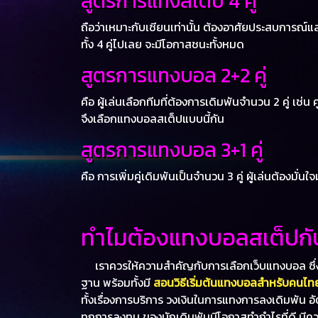
สูตรการแทงสเต็ป 4 คู่
ถือว่าเหมาะกับเซียนเท่านั้น ต้องอาศัยประสบการณ์แล
ทั้ง 4 คู่ไปเลย จะมีโอกาสชนะทั้งหมด
สูตรการแทงบอล 2+2 คู่
คือ ผู้เล่นเลือกทีมที่ต้องการเดิมพันจำนวน 2 คู่ เช่
จึงเลือกแทงบอลสเต็ปแบบนี้กัน
สูตรการแทงบอล 3+1 คู่
คือ การเพิ่มคู่เดิมพันเป็นจำนวน 3 คู่ ผู้เล่นต้องมั่
ทำไมต้องแทงบอลสเต็ปกับ
เราควรให้ความสำคัญกับการเลือกเว็บแทงบอล ซึ่
ฐาน พร้อมทั้งมี
สอนวิธีเริ่มต้นแทงบอลสำหรับคนไท
ทั้งเรื่องการบริการ วงเงินในการแทงการลงเดิมพัน อ
ทุกการลงทุน ของนักเดิมพันมีโอกาสทำกำไรที่ดี มีควา