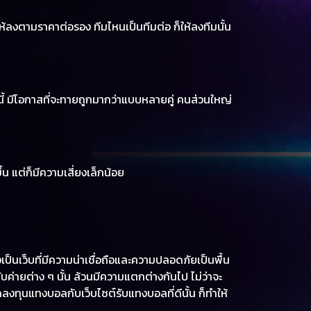
ห้ลงตามราคาต่อรอง ทีมไหนเป็นทีมต่อ ก็ให้ลงทีมนั้น
ต็ปนี้ มีโอกาสที่จะทายถูกมากว่าแบบหลายคู่ คนส่วนใหญ่
ึ้น แต่ก็มีความเสี่ยงเล็กน้อย
องเป็นเว็บที่มีความน่าเชื่อถือและความปลอดภัยเป็นพื้น
ค่ายต่าง ๆ นั้น ล้วนมีความแตกต่างกันไป ไม่ว่าจะ
ลงทุนแทงบอลกับเว็บไซต์รับแทงบอลที่ดีนั้น ก็ทำให้