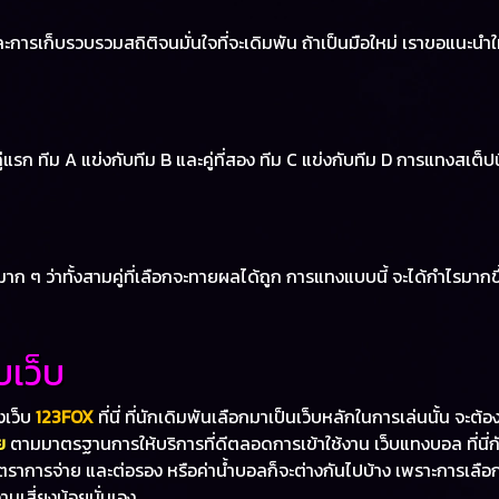
ะการเก็บรวบรวมสถิติจนมั่นใจที่จะเดิมพัน ถ้าเป็นมือใหม่ เราขอแนะนำใ
น คู่แรก ทีม A แข่งกับทีม B และคู่ที่สอง ทีม C แข่งกับทีม D การแทงสเ
นใจมาก ๆ ว่าทั้งสามคู่ที่เลือกจะทายผลได้ถูก การแทงแบบนี้ จะได้กำไรมากข
เว็บ
งเว็บ
123
FOX
ที่นี่ ที่นักเดิมพันเลือกมาเป็นเว็บหลักในการเล่นนั้น จะต้
ย
ตามมาตรฐานการให้บริการที่ดีตลอดการเข้าใช้งาน เว็บแทงบอล ที่นี่กับ
ัตราการจ่าย และต่อรอง หรือค่าน้ำบอลก็จะต่างกันไปบ้าง เพราะการเลือก
มเสี่ยงน้อยนั่นเอง