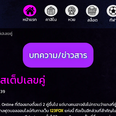
หน้าแรก
คาสิโน
หวย
สล็อต
กีฬ
ปเลขคู่
บทความ/ข่าวสาร
เต็ปเลขคู่
: 39
e ที่ต้องแทงตั้งแต่ 2 คู่ขึ้นไป แต่บางคนอาจยังไม่ทราบว่าแทงกี่คู่ใน
บแทงฟุตบอลออนไลน์กับทางเว็บ
123FOX
แห่งนี้ ถือเป็นอีกส่วนที่สำค