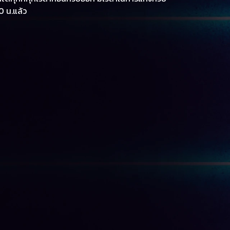
0 น.แล้ว