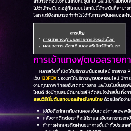
สามารถตอบโจทย์ให้กับคนรุ่นใหม่ และเหมาะสมกับไลฟ
ไม่ว่านักพนันจะอยู่ที่ไหนบนโลกใบนี้นักพนันก็สามา
โลก แต่ยังสามารถทำกำไรได้กับการพนันผลบอลผ่านเว็
การเข้าแทงฟุตบอลรายการดังระดับโลก
ผลของการเลือกเดิมบอลพรีเมียร์ลีกกับเรา
การเข้าแทงฟุตบอลรายกา
หลายเว็บที่ เปิดให้บริการพนันออนไลน์ รายการ Pre
เว็บ
123FOX
ของเราให้บริการฟุตบอลออนไลน์ มีการ แทง
งานคุณภาพที่คอยอัพเดทข่าวสาร และโปรโมชั่นสุดพิ
ไหนดี ซึ่งมีคุณสมบัติมาช่วยให้ตัดสินใจง่ายขึ้น ท
สอนวิธีเริ่มต้นแทงบอลสำหรับคนไทย
ด้วยมือถือง่าย 
ใช้มือถือทักหาทีมงานคอลเซ็นเตอร์ทางแอพพลิเ
หลังจากติดต่อเราก็จะให้รายละเอียดการกรอกข้
ทำการฝากเครดิตผ่านธนาคารชั้นนำทั่วประเทศ