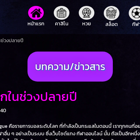
หน้าแรก
คาสิโน
หวย
สล็อต
กีฬ
ในช่วงปลายปี
บทความ/ข่าวสาร
ลีกในช่วงปลายปี
: 40
คือรายการบอลระดับโลก ที่กำลังเป็นกระแสในตอนนี้ เราทุกคนที่อยากแ
อื่น ๆ อย่างเป็นระบบ ซึ่งเว็บไซต์แทง กีฬาออนไลน์ นั้น ถือเป็นอีกหนึ่