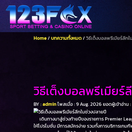
Home
/
บทความทั้งหมด
/
วิธีเต็งบอลพรีเมียร์ลีก
วิธีเต็งบอลพรีเมียร์
BY :
admin
โพสเมื่อ : 9 Aug. 2026
ยอดผู้เข้าอ่าน 
เดินทางมาสู่ช่วงท้ายปีของรายการ Premier League 
ให้โปรโมชั่น มีการสมัครง่าย รวมทั้งการบริการเกมกีฬา