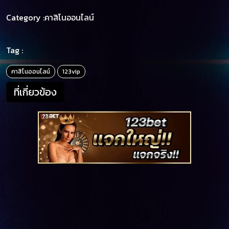
Category :
คาสิโนออนไลน์
Tag :
คาสิโนออนไลน์
123vip
ที่เกี่ยวข้อง