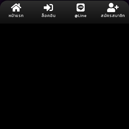
หน้าแรก
ล็อคอิน
@Line
สมัครสมาชิก