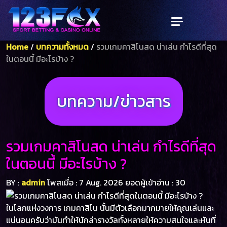
Home
/
บทความทั้งหมด
/
รวมเกมคาสิโนสด น่าเล่น กำไรดีที่สุด
ในตอนนี้ มีอะไรบ้าง ?
บทความ/ข่าวสาร
รวมเกมคาสิโนสด น่าเล่น กำไรดีที่สุด
ในตอนนี้ มีอะไรบ้าง ?
BY :
admin
โพสเมื่อ : 7 Aug. 2026
ยอดผู้เข้าอ่าน : 30
ในโลกแห่งวงการ เกมคาสิโน นั้นมีตัวเลือกมากมายให้คุณเล่นและ
แน่นอนครับว่ามันทำให้นักล่ารางวัลทั้งหลายให้ความสนใจและหันที่