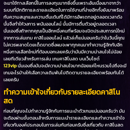
จะมาใช้ทางเลือกนี้ในการลงทุนมากยิ่งขึ้นเพราะอันเนื่องมาจากว่า
ระบบที่มีกติกาและรายละเอียดในการใช้งานที่ง่ายอีกทั้งยังมาพร้อม
กับความสนุกและความตื่นเต้นที่ได้มีการอัพเดทอยู่ตลอดเวลาดัง
นั้นจึงทำให้วงการ พนันออนไลน์ นั้นมีการตื่นตัวอยู่ตลอดเวลา
นั่นเองซึ่งถ้าหากคุณเป็นอีกหนึ่งคนที่พร้อมจะเปิดประสบการณ์ใหม่
จากการเล่นเกม คาสิโนออนไลน์ แล้วล่ะก็แน่นอนครับว่าในวันนี้คุณ
ไม่ควรพลาดโดยเด็ดขาดซึ่งผมจะพาทุกคนมาทำความรู้จักกับอีก
หนึ่งทางเลือกใหม่ที่ต้องบอกเลยครับว่ามันมีความน่าสนใจไม่น้อย
เลยทีเดียวสำหรับการเล่น เกมคาสิโนสด บนเว็บไซต์
123vip
นั่นเองซึ่งมันจะมีความน่าสนใจมากน้อยแค่ไหนรวมไปถึงจะมี
เกมอะไรบ้างให้เลือกวางเดิมพันไปติดตามรายละเอียดพร้อมกันได้
เลยครับ
ทำความเข้าใจเกี่ยวกับรายละเอียดคาสิโน
สด
ก่อนที่คุณจะไปทำความรู้จักกับการแนะนำตัวเกมแน่นอนครับว่า มัน
จะต้องผ่านขั้นตอนสำหรับการแนะนำรายละเอียดและทำความเข้าใจ
เกี่ยวกับองค์ประกอบในการเล่นกันก่อนครับซึ่งเกี่ยวกับ คาสิโนสด