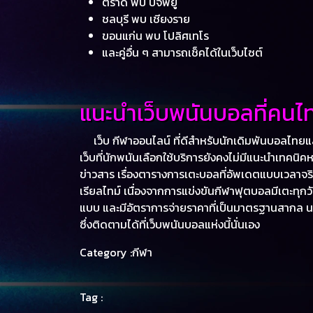
ตราด พบ บีจีพียู
ชลบุรี พบ เชียงราย
ขอนแก่น พบ โปลิศเทโร
และคู่อื่น ๆ สามารถเช็คได้ในเว็บไซต์
แนะนำเว็บพนันบอลที่คนไ
เว็บ กีฬาออนไลน์ ที่ดีสำหรับนักเดิมพันบอลไทยแลนด
เว็บที่นักพนันเลือกใช้บริการยังคงไม่มีแนะนำเทคนิค
ข่าวสาร เรื่องตารางการเตะบอลที่อัพเดตแบบเวลาจริ
เรียลไทม์ เนื่องจากการแข่งขันกีฬาฟุตบอลมีเตะทุกว
แบบ และมีอัตราการจ่ายราคาที่เป็นมาตรฐานสากล นอก
ซึ่งติดตามได้ที่เว็บพนันบอลแห่งนี้นั่นเอง
Category :
กีฬา
Tag :