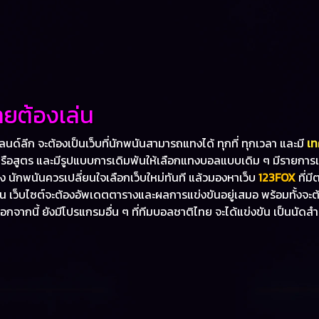
ทยต้องเล่น
์ลีก จะต้องเป็นเว็บที่นักพนันสามารถแทงได้ ทุกที่ ทุกเวลา และมี
เท
หรือสูตร และมีรูปแบบการเดิมพันให้เลือกแทงบอลแบบเดิม ๆ มีรายการแข่ง
ง นักพนันควรเปลี่ยนใจเลือกเว็บใหม่ทันที แล้วมองหาเว็บ
123FOX
ที่ม
ัน เว็บไซต์จะต้องอัพเดตตารางและผลการแข่งขันอยู่เสมอ พร้อมทั้งจะต้
จากนี้ ยังมีโปรแกรมอื่น ๆ ที่ทีมบอลชาติไทย จะได้แข่งขัน เป็นนัด