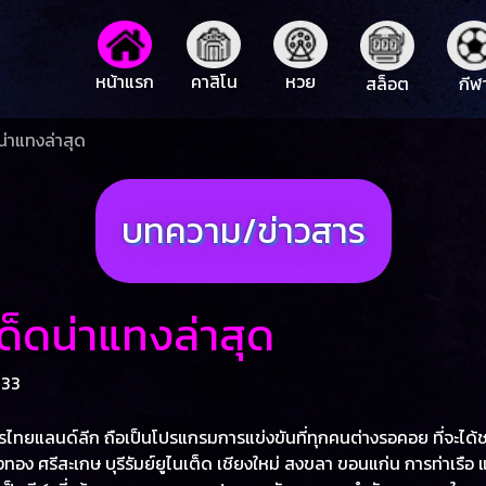
หน้าแรก
คาสิโน
หวย
สล็อต
กีฬ
น่าแทงล่าสุด
บทความ/ข่าวสาร
ด็ดน่าแทงล่าสุด
: 33
ด์ลีก ถือเป็นโปรแกรมการแข่งขันที่ทุกคนต่างรอคอย ที่จะได้ชมทีม
งทอง ศรีสะเกษ บุรีรัมย์ยูไนเต็ด เชียงใหม่ สงขลา ขอนแก่น การท่าเรือ แ