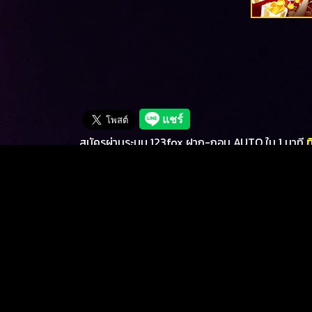
สมัครผ่านระบบ 123fox ฝาก-ถอน AUTO ใน 1 นาที
ที
ติดต่อสอบถาม
หรือ Call Center ยินดีบริการทุกท่