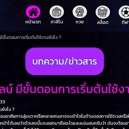
หน้าแรก
คาสิโน
หวย
สล็อต
กีฬ
มีขั้นตอนการเริ่มต้นใช้งานยังไง ?
บทความ/ข่าวสาร
น์ มีขั้นตอนการเริ่มต้นใช้ง
 33
้องอาศัยการสุ่มเดาหรือหลายคนอาจจะเข้าใจในด้านของการใช้ดวงหรือใช
วงหน้าได้เลยว่าตัวเลขนั้นจะออกมาคืออะไรและแน่นอนครับว่า มันจะต้องอ