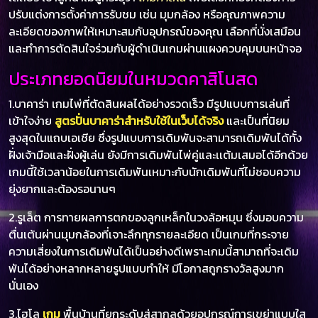
ปรับแต่งการตั้งค่าการรับชม เช่น มุมกล้อง หรือคุณภาพความ
ละเอียดของภาพให้เหมาะสมกับอุปกรณ์ของคุณ เลือกที่นั่งเสมือน
และทำการตัดสินใจร่วมกับผู้ดำเนินเกมผ่านแผงควบคุมบนหน้าจอ
ประเภทยอดนิยมในหมวดคาสิโนสด
1.บาคาร่า เกมไพ่ที่ตัดสินผลได้อย่างรวดเร็ว มีรูปแบบการเล่นที่
เข้าใจง่าย
สูตรปั่นบาคาร่าสำหรับใช้ในเว็บได้จริง
และเป็นที่นิยม
สูงสุดในแถบเอเชีย ซึ่งรูปแบบการเดิมพันจะสามารถเดิมพันได้ทั้ง
ฝั่งเจ้ามือและฝั่งผู้เล่น ยังมีการเดิมพันไพ่คู่และเเต้มเสมอได้อีกด้วย
เกมนี้ใช้เวลาน้อยในการเดิมพันเหมาะกับนักเดิมพันที่ไม่ชอบความ
ยุ่งยากและต้องรอนานๆ
2.รูเล็ต การทายผลการตกของลูกเหล็กในวงล้อหมุน ซึ่งมอบความ
ตื่นเต้นผ่านมุมกล้องที่เจาะลึกทุกรายละเอียด เป็นเกมที่กระจาย
ความเสี่ยงในการเดิมพันได้เป็นอย่างดีเพราะเกมนี้สามาถที่จะเดิม
พันได้อย่างหลากหลายรูปแบบทำให้ มีโอกาสถูกรางวัลสูงมาก
นั่นเอง
3.ไฮโล
เกม
พื้นบ้านที่ยกระดับสู่สากลด้วยอุปกรณ์การเขย่าแบบใส