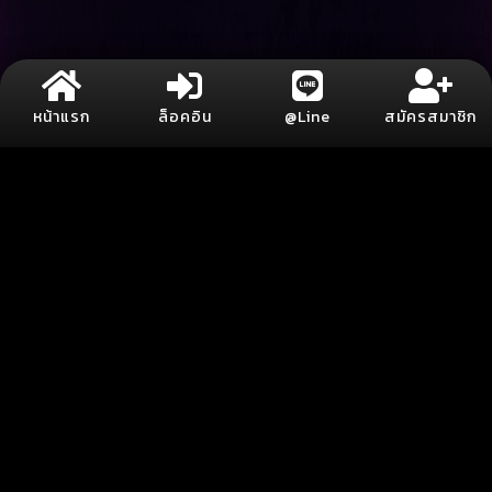
หน้าแรก
ล็อคอิน
@Line
สมัครสมาชิก