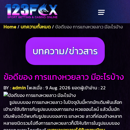
Home
/
บทความทั้งหมด
/
ข้อดีของ การแทงหวยลาว มีอะไรบ้าง
บทความ/ข่าวสาร
ข้อดีของ การแทงหวยลาว มีอะไรบ้าง
BY :
admin
โพสเมื่อ : 9 Aug. 2026
ยอดผู้เข้าอ่าน : 22
รูปแบบของ การแทงหวยลาว ในปัจจุบันนี้หากนักเดิมพันเลือก
เข้ามาใช้บริการกับรูปแบบของการแทง หวยออนไลน์ แล้วนั้นนัก
เดิมพันจะได้พบกับรูปแบบของการ แทงหวย ลาวที่ค่อนข้างหลาก
หลายชนิดรวมไปถึงการแทงหวยลาวก็มีให้บริการในรูปแบบของ
การแทงหวย โดยต้องรู้
เหตุผลหวยลาวได้รับความนิยม