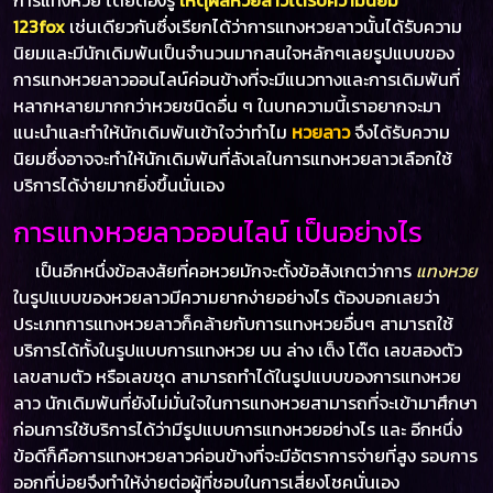
123fox
เช่นเดียวกันซึ่งเรียกได้ว่าการแทงหวยลาวนั้นได้รับความ
นิยมและมีนักเดิมพันเป็นจำนวนมากสนใจหลักๆเลยรูปแบบของ
การแทงหวยลาวออนไลน์ค่อนข้างที่จะมีแนวทางและการเดิมพันที่
หลากหลายมากกว่าหวยชนิดอื่น ๆ ในบทความนี้เราอยากจะมา
แนะนำและทำให้นักเดิมพันเข้าใจว่าทำไม
หวยลาว
จึงได้รับความ
นิยมซึ่งอาจจะทำให้นักเดิมพันที่ลังเลในการแทงหวยลาวเลือกใช้
บริการได้ง่ายมากยิ่งขึ้นนั่นเอง
การแทงหวยลาวออนไลน์ เป็นอย่างไร
เป็นอีกหนึ่งข้อสงสัยที่คอหวยมักจะตั้งข้อสังเกตว่าการ
แทงหวย
ในรูปแบบของหวยลาวมีความยากง่ายอย่างไร ต้องบอกเลยว่า
ประเภทการแทงหวยลาวก็คล้ายกับการแทงหวยอื่นๆ สามารถใช้
บริการได้ทั้งในรูปแบบการแทงหวย บน ล่าง เต็ง โต๊ด เลขสองตัว
เลขสามตัว หรือเลขชุด สามารถทำได้ในรูปแบบของการแทงหวย
ลาว นักเดิมพันที่ยังไม่มั่นใจในการแทงหวยสามารถที่จะเข้ามาศึกษา
ก่อนการใช้บริการได้ว่ามีรูปแบบการแทงหวยอย่างไร และ อีกหนึ่ง
ข้อดีก็คือการแทงหวยลาวค่อนข้างที่จะมีอัตราการจ่ายที่สูง รอบการ
ออกที่บ่อยจึงทำให้ง่ายต่อผู้ที่ชอบในการเสี่ยงโชคนั่นเอง