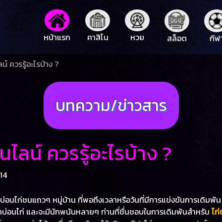
หน้าแรก
คาสิโน
หวย
สล็อต
กีฬ
์ ควรรู้อะไรบ้าง ?
บทความ/ข่าวสาร
ไลน์ ควรรู้อะไรบ้าง ?
 14
่อนไก่ชนแถวๆ หมู่บ้าน ที่พอถึงเวลาหรือวันที่มีการแข่งขันการเดิมพั
าบ่อนไก่ และจะมีนักพนันหลายๆ ท่านที่ชื่นชอบในการเดิมพันสำหรับ
ไก