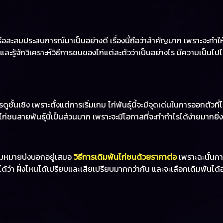
รือสะสมประสบการณ์มาเป็นอย่างดี เรื่องนี้ถือว่าสำคัญมาก เพราะจะท
ก่ และรู้จักวิเคราะห์วิธีการชนของไก่แต่ละตัวว่าเป็นอย่างไร มีความเป็นไ
้นเชิง เพราะตั้งแต่การเริ่มเกม ไก่พันธุ์นี้จะมีจุดเด่นในการออกตัวที
งไก่ชนสายพันธุ์นี้เป็นส่วนมาก เพราะจะมีโอกาสที่จะทำกำไรได้ง่ายมากยิ่ง
มหมายบ่งบอกอยู่เสมอ
วิธีการเดิมพันไก่ชนด้วยราคาต่อ
เพราะฉะนั้นการ
้ว่า ฝั่งไหนได้เปรียบและเสียเปรียบมากกว่ากัน และจะเลือกเดิมพันได้อ