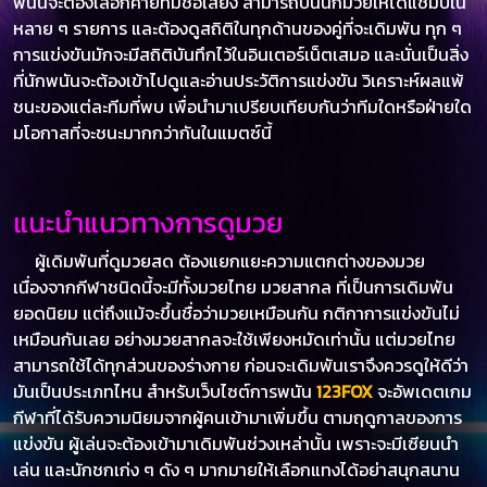
พนันจะต้องเลือกค่ายที่มีชื่อเสียง สามารถปั้นนักมวยให้ได้แชมป์ใน
หลาย ๆ รายการ และต้องดูสถิติในทุกด้านของคู่ที่จะเดิมพัน ทุก ๆ
การแข่งขันมักจะมีสถิติบันทึกไว้ในอินเตอร์เน็ตเสมอ และนั่นเป็นสิ่ง
ที่นักพนันจะต้องเข้าไปดูและอ่านประวัติการแข่งขัน วิเคราะห์ผลแพ้
ชนะของแต่ละทีมที่พบ เพื่อนำมาเปรียบเทียบกันว่าทีมใดหรือฝ่ายใด
มโอกาสที่จะชนะมากกว่ากันในแมตซ์นี้
แนะนำแนวทางการดูมวย
ผู้เดิมพันที่ดูมวยสด ต้องแยกแยะความแตกต่างของมวย
เนื่องจากกีฬาชนิดนี้จะมีทั้งมวยไทย มวยสากล ที่เป็นการเดิมพัน
ยอดนิยม แต่ถึงแม้จะขึ้นชื่อว่ามวยเหมือนกัน กติกาการแข่งขันไม่
เหมือนกันเลย อย่างมวยสากลจะใช้เพียงหมัดเท่านั้น แต่มวยไทย
สามารถใช้ได้ทุกส่วนของร่างกาย ก่อนจะเดิมพันเราจึงควรดูให้ดีว่า
มันเป็นประเภทไหน สำหรับเว็บไซต์การพนัน
123
FOX
จะอัพเดตเกม
กีฬาที่ได้รับความนิยมจากผู้คนเข้ามาเพิ่มขึ้น ตามฤดูกาลของการ
แข่งขัน ผู้เล่นจะต้องเข้ามาเดิมพันช่วงเหล่านั้น เพราะจะมีเซียนนำ
เล่น และนักชกเก่ง ๆ ดัง ๆ มากมายให้เลือกแทงได้อย่าสนุกสนาน