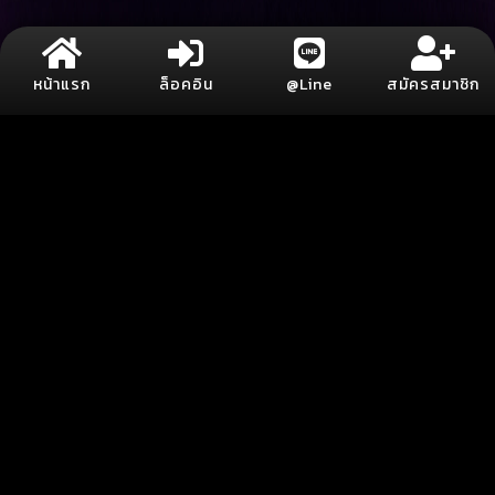
หน้าแรก
ล็อคอิน
@Line
สมัครสมาชิก