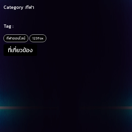
Category :
กีฬา
Tag :
กีฬาออนไลน์
123fox
ที่เกี่ยวข้อง