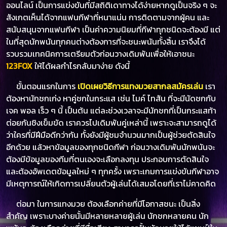
ออนไลน์ เป็นการแข่งขันที่มีสถิติเดาทางได้ง่ายหากดูเป็นจริง ๆ จะ
สังเกตเห็นได้จากแฟนกีฬาที่หนาแน่น การติดตามจากผู้คน และ
สนับสนุนจากแฟนกีฬา เป็นค่าความนิยมที่กีฬาทุกชนิดจะต้องมี แต่
ในที่สุดนักพนันทุกคนต่างต้องการที่จะชนะพนันทั้งสิ้น เราจึงได้
รวบรวมเทคนิคการเตรียมตัวก่อนวางเดิมพันเพื่อให้เอาชนะ
123
FOX
ให้ได้ผลกำไรกลับมาง่าย ดังนี้
ขั้นตอนแรกในการ
เปิดเผยวิธีการแทงมวยสากลสมัครเล่น
เรา
ต้องหานักชกเก่ง หาคู่ชกในกระแส เช่น ไมค์ ไทสัน ที่จะมีนัดชกกับ
เจค พอล เร็ว ๆ นี้ เป็นต้น แต่ละช่วงเวลาจะมีนักชกที่เป็นกระแสท้า
ต่อยกันชิงเข็มขัด เราควรไปเดิมพันคู่เหล่านี้ เพราะจะสามารถดูได้
ว่าใครที่มีฝีมือดีกว่ากัน ทั้งยังมีผู้ชมจำนวนมากเป็นผู้ช่วยตัดสินใจ
อีกด้วย แล้วหาข้อมูลของทุกชนิดกีฬา ก่อนวางเดิมพันนักพนันจะ
ต้องมีข้อมูลของทีมที่ตนเองจะเลือกลงทุน ประกอบการตัดสินใจ
และต้องอัพเดตข้อมูลใหม่ ๆ ทุกครั้ง เพราะเกมการแข่งขันกีฬาอาจ
มีเหตุการณ์ให้เกิดการเปลี่ยนตัวผู้เล่นได้เสมอโดยที่เราไม่คาดคิด
ต่อมา ในการแทงมวย ต้องเลือกค่ายที่มีโอกาสชนะ เป็นสิ่ง
สำคัญ เพราะบางค่ายนั้นมีหลายหลายผู้เล่น นักชกหลายคน นัก