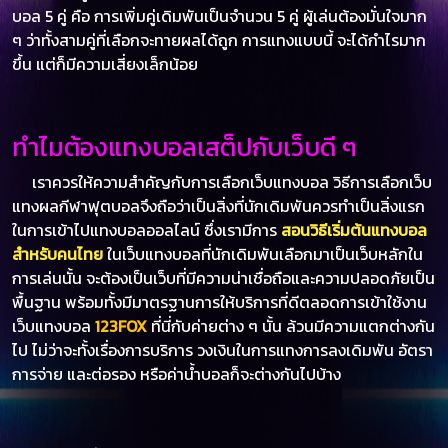
บอล 5 คู่ คือ การเพิ่มคู่เดิมพันเป็นจำนวน 5 คู่ ผู้เล่นต้องมั่นใจมาก
ๆ ว่าทั้งสามคู่ที่เลือกจะทายผลได้ถูก การแทงแบบนี้ จะได้กำไรมาก
ขึ้น แต่ก็มีความเสี่ยงเล็กน้อย
ทำไมต้องแทงบอลเสต็ปกับเว็บดี ๆ
เราควรให้ความสำคัญกับการเลือกเว็บแทงบอล วิธีการเลือกเว็บ
แทงผลกีฬาฟุตบอลจึงถือว่าเป็นสิ่งที่นักเดิมพันควรทำเป็นสิ่งแรก
ในการเข้าไปแทงบอลออลไลน์ ซึ่งเรามีการ
สอนวิธีเริ่มต้นแทงบอล
สำหรับคนไทย
ในเว็บแทงบอลที่นักเดิมพันเลือกมาเป็นเว็บหลักใน
การเล่นนั้น จะต้องเป็นเว็บที่มีความน่าเชื่อถือและความปลอดภัยเป็น
พื้นฐาน พร้อมทั้งมีมาตรฐานการให้บริการที่ดีตลอดการเข้าใช้งาน
เว็บแทงบอล
123
FOX
ที่นี่กับค่ายต่าง ๆ นั้น ล้วนมีความแตกต่างกัน
ไป ไม่ว่าจะทั้งเรื่องการบริการ วงเงินในการแทงการลงเดิมพัน อัตรา
การจ่าย และต่อรอง หรือค่าน้ำบอลก็จะต่างกันไปบ้าง