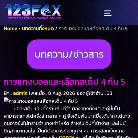
Home
/
บทความทั้งหมด
/
การแทงบอลและเลือกสเต็ป 4 กับ 5
บทความ/ข่าวสาร
การแทงบอลและเลือกสเต็ป 4 กับ 5
BY :
admin
โพสเมื่อ : 8 Aug. 2026
ยอดผู้เข้าอ่าน : 33
บอลเสต็ป เป็นที่ทราบกันดีว่า ต้องแทงตั้งแต่ 2 คู่ขึ้นไป
สามารถแทงได้ครั้งล่ะหลาย ๆ คู่ ยิ่งเดิมพันมากยิ่งได้มาก แต่บาง
คนอาจยังไม่ทราบว่าแทงเท่าไหร่ดี สำหรับเว็บที่เข้าง่าย และไม่มี
ปัญหามากวนใจ เป็นที่ต้องการข้องทุก ๆ คน การเลือกเว็บแทง
ฟุตบอลออนไลน์กับทางเว็บ
123FOX
แห่งนี้ ถือเป็นอีกส่วนที่สำคัญ