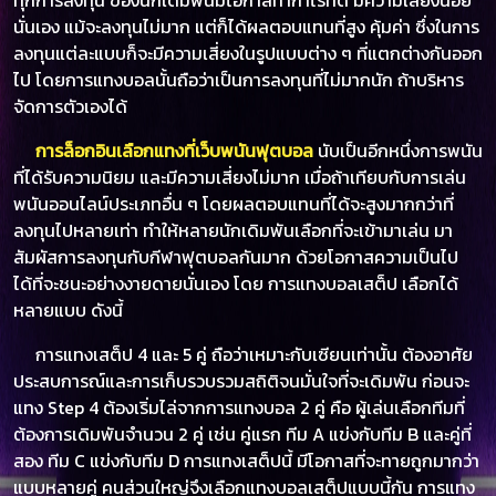
นั่นเอง แม้จะลงทุนไม่มาก แต่ก็ได้ผลตอบแทนที่สูง คุ้มค่า ซึ่งในการ
ลงทุนแต่ละแบบก็จะมีความเสี่ยงในรูปแบบต่าง ๆ ที่แตกต่างกันออก
ไป โดยการแทงบอลนั้นถือว่าเป็นการลงทุนที่ไม่มากนัก ถ้าบริหาร
จัดการตัวเองได้
การล็อกอินเลือกแทงที่เว็บพนันฟุตบอล
นับเป็นอีกหนึ่งการพนัน
ที่ได้รับความนิยม และมีความเสี่ยงไม่มาก เมื่อถ้าเทียบกับการเล่น
พนันออนไลน์ประเภทอื่น ๆ โดยผลตอบแทนที่ได้จะสูงมากกว่าที่
ลงทุนไปหลายเท่า ทำให้หลายนักเดิมพันเลือกที่จะเข้ามาเล่น มา
สัมผัสการลงทุนกับกีฬาฟุตบอลกันมาก ด้วยโอกาสความเป็นไป
ได้ที่จะชนะอย่างงายดายนั่นเอง โดย การแทงบอลเสต็ป เลือกได้
หลายแบบ ดังนี้
การแทงเสต็ป 4 และ 5 คู่ ถือว่าเหมาะกับเซียนเท่านั้น ต้องอาศัย
ประสบการณ์และการเก็บรวบรวมสถิติจนมั่นใจที่จะเดิมพัน ก่อนจะ
แทง Step 4 ต้องเริ่มไล่จากการแทงบอล 2 คู่ คือ ผู้เล่นเลือกทีมที่
ต้องการเดิมพันจำนวน 2 คู่ เช่น คู่แรก ทีม A แข่งกับทีม B และคู่ที่
สอง ทีม C แข่งกับทีม D การแทงเสต็ปนี้ มีโอกาสที่จะทายถูกมากว่า
แบบหลายคู่ คนส่วนใหญ่จึงเลือกแทงบอลเสต็ปแบบนี้กัน การแทง