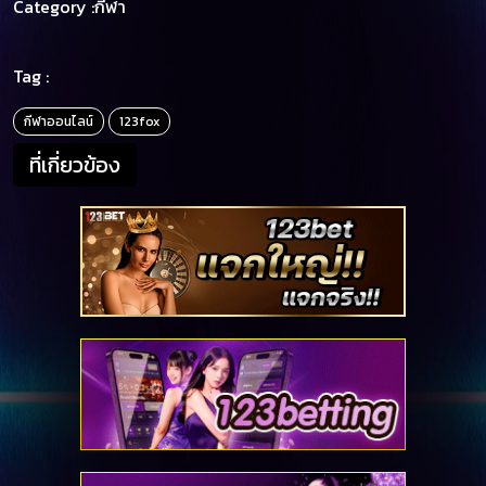
Category :
กีฬา
Tag :
กีฬาออนไลน์
123fox
ที่เกี่ยวข้อง