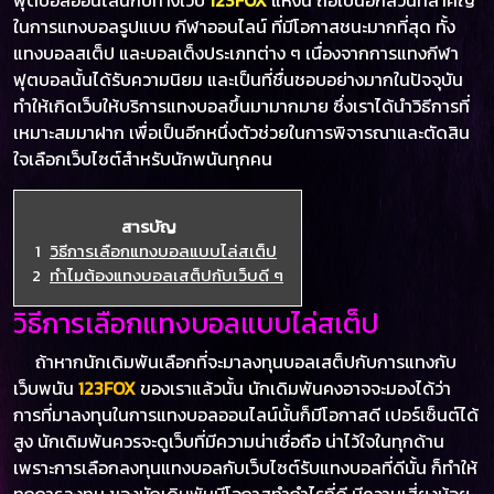
ในการแทงบอลรูปแบบ กีฬาออนไลน์ ที่มีโอกาสชนะมากที่สุด ทั้ง
แทงบอลสเต็ป และบอลเต็งประเภทต่าง ๆ เนื่องจากการแทงกีฬา
ฟุตบอลนั้นได้รับความนิยม และเป็นที่ชื่นชอบอย่างมากในปัจจุบัน
ทำให้เกิดเว็บให้บริการแทงบอลขึ้นมามากมาย ซึ่งเราได้นำวิธีการที่
เหมาะสมมาฝาก เพื่อเป็นอีกหนึ่งตัวช่วยในการพิจารณาและตัดสิน
ใจเลือกเว็บไซต์สำหรับนักพนันทุกคน
วิธีการเลือกแทงบอลแบบไล่สเต็ป
ทำไมต้องแทงบอลเสต็ปกับเว็บดี ๆ
วิธีการเลือกแทงบอลแบบไล่สเต็ป
ถ้าหากนักเดิมพันเลือกที่จะมาลงทุนบอลเสต็ปกับการแทงกับ
เว็บพนัน
123
FOX
ของเราแล้วนั้น นักเดิมพันคงอาจจะมองได้ว่า
การที่มาลงทุนในการแทงบอลออนไลน์นั้นก็มีโอกาสดี เปอร์เซ็นต์ได้
สูง นักเดิมพันควรจะดูเว็บที่มีความน่าเชื่อถือ น่าไว้ใจในทุกด้าน
เพราะการเลือกลงทุนแทงบอลกับเว็บไซต์รับแทงบอลที่ดีนั้น ก็ทำให้
ทุกการลงทุน ของนักเดิมพันมีโอกาสทำกำไรที่ดี มีความเสี่ยงน้อย