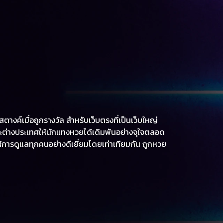
ตางค์เมื่อถูกรางวัล สำหรับเว็บตรงที่เป็นเว็บใหญ่
ละต่างประเทศให้นักแทงหวยได้เดิมพันอย่างจุใจตลอด
้การดูแลทุกคนอย่างดีเยี่ยมโดยเท่าเทียมกัน ถูกหวย