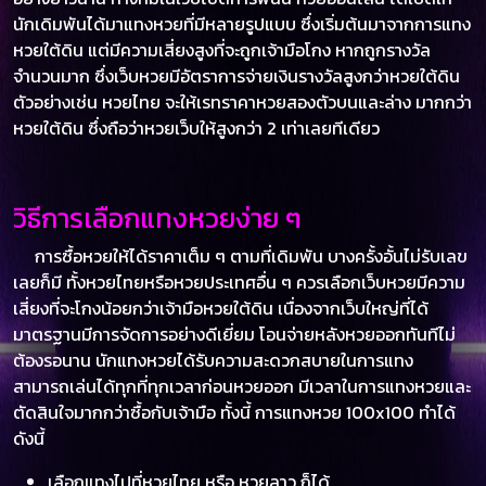
นักเดิมพันได้มาแทงหวยที่มีหลายรูปแบบ ซึ่งเริ่มต้นมาจากการแทง
หวยใต้ดิน แต่มีความเสี่ยงสูงที่จะถูกเจ้ามือโกง หากถูกรางวัล
จำนวนมาก ซึ่งเว็บหวยมีอัตราการจ่ายเงินรางวัลสูงกว่าหวยใต้ดิน
ตัวอย่างเช่น หวยไทย จะให้เรทราคาหวยสองตัวบนและล่าง มากกว่า
หวยใต้ดิน ซึ่งถือว่าหวยเว็บให้สูงกว่า 2 เท่าเลยทีเดียว
วิธีการเลือกแทงหวยง่าย ๆ
การซื้อหวยให้ได้ราคาเต็ม ๆ ตามที่เดิมพัน บางครั้งอั้นไม่รับเลข
เลยก็มี ทั้งหวยไทยหรือหวยประเทศอื่น ๆ ควรเลือกเว็บหวยมีความ
เสี่ยงที่จะโกงน้อยกว่าเจ้ามือหวยใต้ดิน เนื่องจากเว็บใหญ่ที่ได้
มาตรฐานมีการจัดการอย่างดีเยี่ยม โอนจ่ายหลังหวยออกทันทีไม่
ต้องรอนาน นักแทงหวยได้รับความสะดวกสบายในการแทง
สามารถเล่นได้ทุกที่ทุกเวลาก่อนหวยออก มีเวลาในการแทงหวยและ
ตัดสินใจมากกว่าซื้อกับเจ้ามือ ทั้งนี้ การแทงหวย 100x100 ทำได้
ดังนี้
เลือกแทงไปที่หวยไทย หรือ หวยลาว ก็ได้