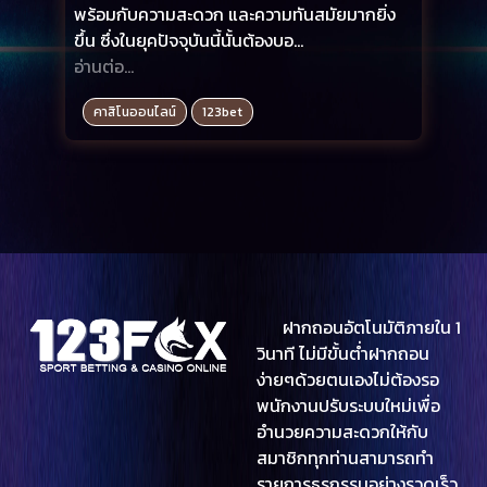
พร้อมกับความสะดวก และความทันสมัยมากยิ่ง
ขึ้น ซึ่งในยุคปัจจุบันนี้นั้นต้องบอ...
อ่านต่อ...
คาสิโนออนไลน์
123bet
ฝากถอนอัตโนมัติภายใน 1
วินาที ไม่มีขั้นต่ำฝากถอน
ง่ายๆด้วยตนเองไม่ต้องรอ
พนักงานปรับระบบใหม่เพื่อ
อำนวยความสะดวกให้กับ
สมาชิกทุกท่านสามารถทำ
รายการธุรกรรมอย่างรวดเร็ว