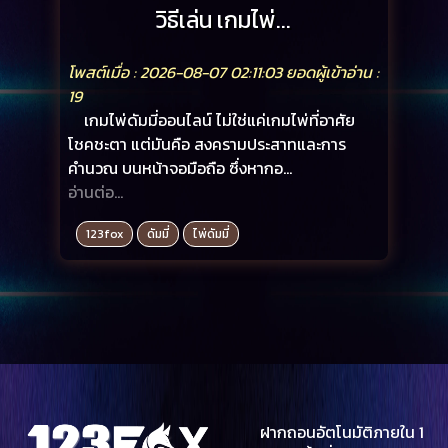
วิธีเล่น เกมไพ่...
โพสต์เมื่อ : 2026-08-07 02:11:03
ยอดผู้เข้าอ่าน :
19
เกมไพ่ดัมมี่ออนไลน์ ไม่ใช่แค่เกมไพ่ที่อาศัย
โชคชะตา แต่มันคือ สงครามประสาทและการ
คำนวณ บนหน้าจอมือถือ ซึ่งหากอ...
อ่านต่อ...
123fox
ดัมมี่
ไพ่ดัมมี่
ฝากถอนอัตโนมัติภายใน 1