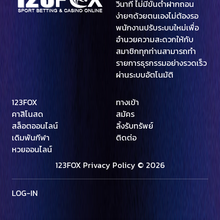
วินาที ไม่มีขั้นต่ำฝากถอน
ง่ายๆด้วยตนเองไม่ต้องรอ
พนักงานปรับระบบใหม่เพื่อ
อำนวยความสะดวกให้กับ
สมาชิกทุกท่านสามารถทำ
รายการธุรกรรมอย่างรวดเร็ว
ผ่านระบบอัตโนมัติ
123FOX
ทางเข้า
คาสิโนสด
สมัคร
สล็อตออนไลน์
ลิ้งรับทรัพย์
เดิมพันกีฬา
ติดต่อ
หวยออนไลน์
123FOX Privacy Policy © 2026
LOG-IN