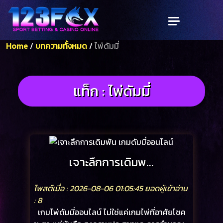
Home
/
บทความทั้งหมด
/
ไพ่ดัมมี่
แท็ก : ไพ่ดัมมี่
เจาะลึกการเดิมพ...
โพสต์เมื่อ : 2026-08-06 01:05:45
ยอดผู้เข้าอ่าน
: 8
เกมไพ่ดัมมี่ออนไลน์ ไม่ใช่แค่เกมไพ่ที่อาศัยโชค