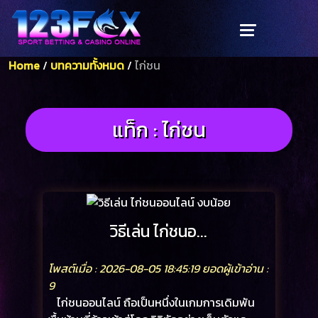
Home
/
บทความทั้งหมด
/
ไก่ชน
แท็ก : ไก่ชน
วิธีเล่น ไก่ชนอ...
โพสต์เมื่อ : 2026-08-05 18:45:19
ยอดผู้เข้าอ่าน :
9
ไก่ชนออนไลน์ ถือเป็นหนึ่งในเกมการเดิมพัน