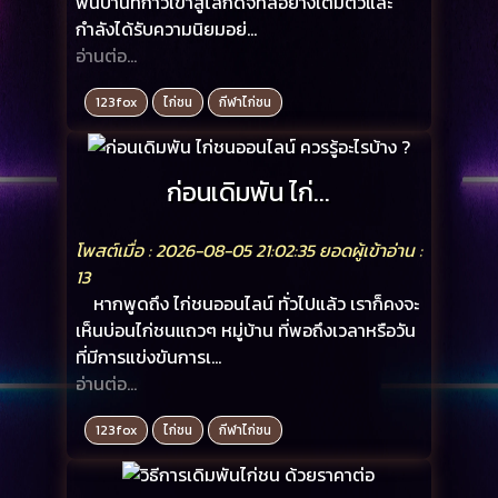
พื้นบ้านที่ก้าวเข้าสู่โลกดิจิทัลอย่างเต็มตัวและ
กำลังได้รับความนิยมอย่...
อ่านต่อ...
123fox
ไก่ชน
กีฬาไก่ชน
ก่อนเดิมพัน ไก่...
โพสต์เมื่อ : 2026-08-05 21:02:35
ยอดผู้เข้าอ่าน :
13
หากพูดถึง ไก่ชนออนไลน์ ทั่วไปแล้ว เราก็คงจะ
เห็นบ่อนไก่ชนแถวๆ หมู่บ้าน ที่พอถึงเวลาหรือวัน
ที่มีการแข่งขันการเ...
อ่านต่อ...
123fox
ไก่ชน
กีฬาไก่ชน