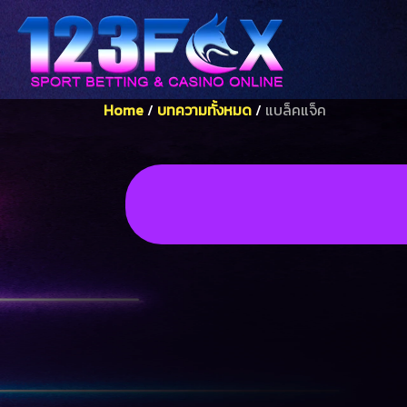
Home
/
บทความทั้งหมด
/
แบล็คแจ็ค