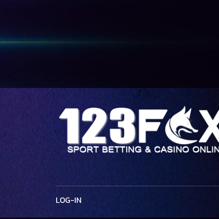
LOG-IN