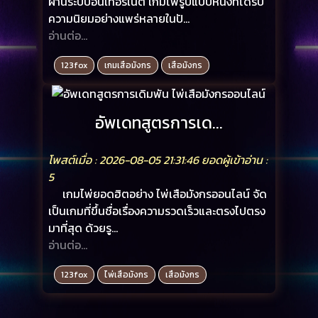
ผ่านระบบอินเทอร์เน็ต เกมไพ่รูปแบบหนึ่งที่ได้รับ
ความนิยมอย่างแพร่หลายในปั...
อ่านต่อ...
123fox
เกมเสือมังกร
เสือมังกร
อัพเดทสูตรการเด...
โพสต์เมื่อ : 2026-08-05 21:31:46
ยอดผู้เข้าอ่าน :
5
เกมไพ่ยอดฮิตอย่าง ไพ่เสือมังกรออนไลน์ จัด
เป็นเกมที่ขึ้นชื่อเรื่องความรวดเร็วและตรงไปตรง
มาที่สุด ด้วยรู...
อ่านต่อ...
123fox
ไพ่เสือมังกร
เสือมังกร