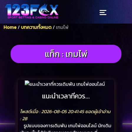
Home
/
บทความทั้งหมด
/
เกมไพ่
แท็ก : เกมไพ่
แนะนำเวลาที่ควร...
โพสต์เมื่อ : 2026-08-05 20:41:45
ยอดผู้เข้าอ่าน
: 28
รูปแบบของการเดิมพัน เกมไพ่ออนไลน์ นักเดิม