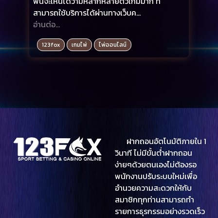
พันจะเห็นได้ว่ามีหลากหลายตัวเกมมาก ที่
สามารถใช้บริการได้ผ่านทางเว็บค...
อ่านต่อ...
123fox
เกมไพ่
ไพ่ออนไลน์
ฝากถอนอัตโนมัติภายใน 1
วินาที ไม่มีขั้นต่ำฝากถอน
ง่ายๆด้วยตนเองไม่ต้องรอ
พนักงานปรับระบบใหม่เพื่อ
อำนวยความสะดวกให้กับ
สมาชิกทุกท่านสามารถทำ
รายการธุรกรรมอย่างรวดเร็ว