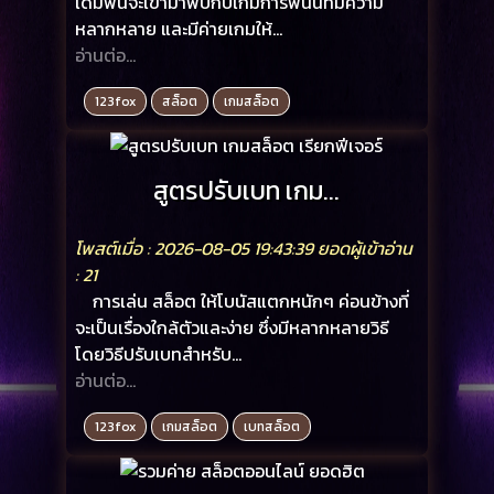
เดิมพันจะเข้ามาพบกับเกมการพนันที่มีความ
หลากหลาย และมีค่ายเกมให้...
อ่านต่อ...
123fox
สล็อต
เกมสล็อต
สูตรปรับเบท เกม...
โพสต์เมื่อ : 2026-08-05 19:43:39
ยอดผู้เข้าอ่าน
: 21
การเล่น สล็อต ให้โบนัสแตกหนักๆ ค่อนข้างที่
จะเป็นเรื่องใกล้ตัวและง่าย ซึ่งมีหลากหลายวิธี
โดยวิธีปรับเบทสำหรับ...
อ่านต่อ...
123fox
เกมสล็อต
เบทสล็อต