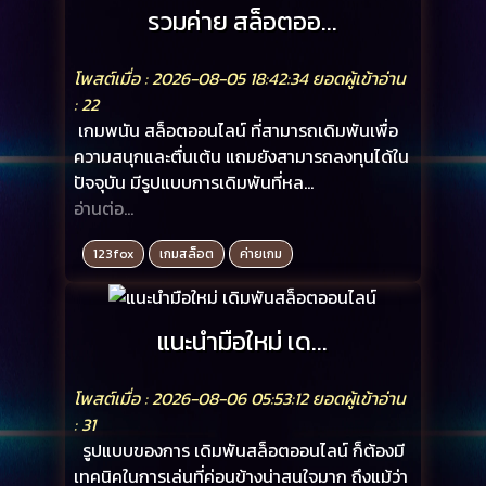
รวมค่าย สล็อตออ...
โพสต์เมื่อ : 2026-08-05 18:42:34
ยอดผู้เข้าอ่าน
: 22
เกมพนัน สล็อตออนไลน์ ที่สามารถเดิมพันเพื่อ
ความสนุกและตื่นเต้น แถมยังสามารถลงทุนได้ใน
ปัจจุบัน มีรูปแบบการเดิมพันที่หล...
อ่านต่อ...
123fox
เกมสล็อต
ค่ายเกม
แนะนำมือใหม่ เด...
โพสต์เมื่อ : 2026-08-06 05:53:12
ยอดผู้เข้าอ่าน
: 31
รูปแบบของการ เดิมพันสล็อตออนไลน์ ก็ต้องมี
เทคนิคในการเล่นที่ค่อนข้างน่าสนใจมาก ถึงแม้ว่า