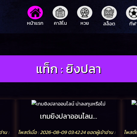
หน้าแรก
คาสิโน
หวย
สล็อต
กีฬ
แท็ก : ยิงปลา
เกมยิงปลาออนไลน...
อ่าน :
โพสต์เมื่อ : 2026-08-09 03:42:24
ยอดผู้เข้าอ่าน :
โพสต์เ