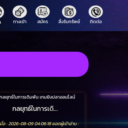
ทางเข้า
สมัคร
ลิ้งรับทรัพย์
ติดต่อ
า
กลยุทธ์ในการเดิ...
มื่อ : 2026-08-09 04:06:18
ยอดผู้เข้าอ่าน :