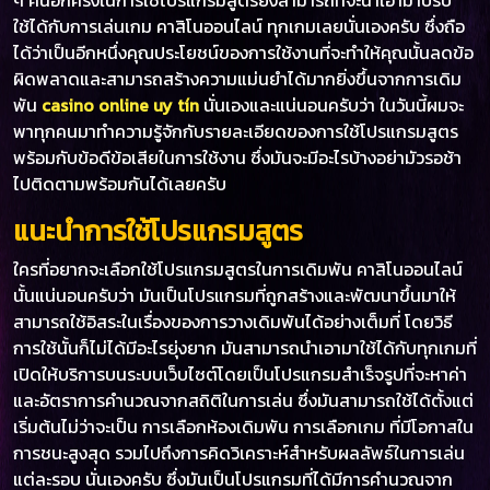
ใช้ได้กับการเล่นเกม คาสิโนออนไลน์ ทุกเกมเลยนั่นเองครับ ซึ่งถือ
ได้ว่าเป็นอีกหนึ่งคุณประโยชน์ของการใช้งานที่จะทำให้คุณนั้นลดข้อ
ผิดพลาดและสามารถสร้างความแม่นยำได้มากยิ่งขึ้นจากการเดิม
พัน
casino online uy tín
นั่นเองและแน่นอนครับว่า ในวันนี้ผมจะ
พาทุกคนมาทำความรู้จักกับรายละเอียดของการใช้โปรแกรมสูตร
พร้อมกับข้อดีข้อเสียในการใช้งาน ซึ่งมันจะมีอะไรบ้างอย่ามัวรอช้า
ไปติดตามพร้อมกันได้เลยครับ
แนะนำการใช้โปรแกรมสูตร
ใครที่อยากจะเลือกใช้โปรแกรมสูตรในการเดิมพัน คาสิโนออนไลน์
นั้นแน่นอนครับว่า มันเป็นโปรแกรมที่ถูกสร้างและพัฒนาขึ้นมาให้
สามารถใช้อิสระในเรื่องของการวางเดิมพันได้อย่างเต็มที่ โดยวิธี
การใช้นั้นก็ไม่ได้มีอะไรยุ่งยาก มันสามารถนำเอามาใช้ได้กับทุกเกมที่
เปิดให้บริการบนระบบเว็บไซต์โดยเป็นโปรแกรมสำเร็จรูปที่จะหาค่า
และอัตราการคํานวณจากสถิติในการเล่น ซึ่งมันสามารถใช้ได้ตั้งแต่
เริ่มต้นไม่ว่าจะเป็น การเลือกห้องเดิมพัน การเลือกเกม ที่มีโอกาสใน
การชนะสูงสุด รวมไปถึงการคิดวิเคราะห์สำหรับผลลัพธ์ในการเล่น
แต่ละรอบ นั่นเองครับ ซึ่งมันเป็นโปรแกรมที่ได้มีการคำนวณจาก