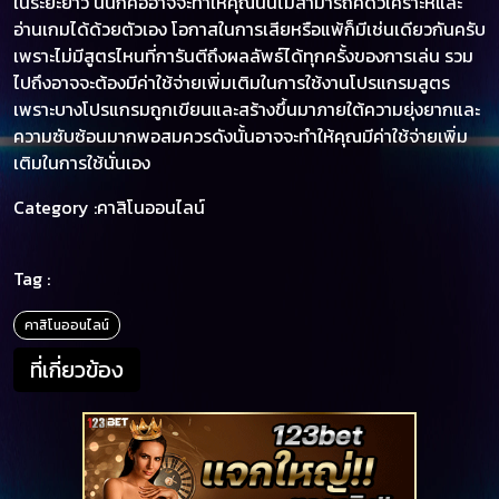
ในระยะยาว นั่นก็คืออาจจะทำให้คุณนั้นไม่สามารถคิดวิเคราะห์และ
อ่านเกมได้ด้วยตัวเอง โอกาสในการเสียหรือแพ้ก็มีเช่นเดียวกันครับ
เพราะไม่มีสูตรไหนที่การันตีถึงผลลัพธ์ได้ทุกครั้งของการเล่น รวม
ไปถึงอาจจะต้องมีค่าใช้จ่ายเพิ่มเติมในการใช้งานโปรแกรมสูตร
เพราะบางโปรแกรมถูกเขียนและสร้างขึ้นมาภายใต้ความยุ่งยากและ
ความซับซ้อนมากพอสมควรดังนั้นอาจจะทำให้คุณมีค่าใช้จ่ายเพิ่ม
เติมในการใช้นั่นเอง
Category :
คาสิโนออนไลน์
Tag :
คาสิโนออนไลน์
ที่เกี่ยวข้อง