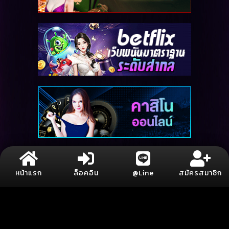
หน้าแรก
ล็อคอิน
@Line
สมัครสมาชิก