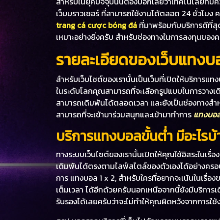
สำหรับในยุคปัจจุบันนี้ต้องบอกเลยว่าเทคโนโลยีที
เว็บบราวเซอร์ ที่สามารถใช้งานได้ตลอด 24 ชั่วโมง 
trang cá cược bóng đá
ที่มาพร้อมกับบริการดีที่ส
เหมาะอย่างยิ่งครับ สำหรับช่องทางในการลงทุนของคน
รายละเอียดของเว็บแทงบอล
สำหรับเว็บไซต์ของเรานั้นเป็นเว็บที่เปิดให้บริการ
ในระดับโลกคุณสามารถที่จะเลือกรูปแบบในการวางเดิม
สามารถเดิมพันได้ตลอดเวลา และยังเป็นช่องทางสำหรับก
สามารถที่จะเข้ามาร่วมสนุกและเข้ามาทำการ
แทงบอลไม
บริการแทงบอลขั้นต่ำ มีอะไรบ้
ทางระบบเว็บไซต์ของเรานั้นเปิดให้คุณใช้อิสระในเร
เดิมพันได้ตรงตามไลฟ์สไตล์ของตัวเองได้อย่างครอบค
การ แทงบอล 1 x 2, สำหรับใครที่อยากจะเน้นในเรื่
เต็มเวลา ได้อีกด้วยครับนอกเหนือจากนี้ยังมีบริการ
รับรองได้เลยครับว่าจะไม่ทำให้คุณผิดหวังจากการใช