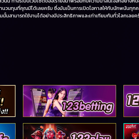
ั้น ทางระบบเว็บไซต์ของเรายังมาพร้อมกับความน่าสนใจอีกอย่างหนึ่ง น
วนทุนที่คุณมีได้เลยครับ ซึ่งมันเป็นการเปิดโอกาสให้กับนักพนันทุก
นนั้นสามารถใช้งานได้อย่างมีประสิทธิภาพและเท่าเทียมกันทั่วโลกเลยคร