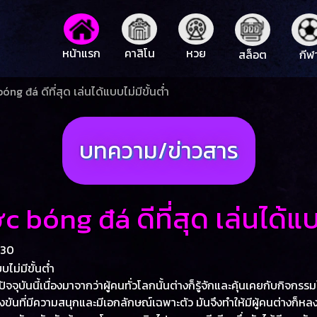
หน้าแรก
คาสิโน
หวย
สล็อต
กีฬ
g đá ดีที่สุด เล่นได้แบบไม่มีขั้นต่ำ
บทความ/ข่าวสาร
bóng đá ดีที่สุด เล่นได้แบบ
: 30
จุบันนี้เนื่องมาจากว่าผู้คนทั่วโลกนั้นต่างก็รู้จักและคุ้นเคยกับกิจกร
ข่งขันที่มีความสนุกและมีเอกลักษณ์เฉพาะตัว มันจึงทำให้มีผู้คนต่างก็ห