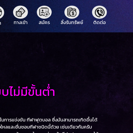
ทางเข้า
สมัคร
ลิ้งรับทรัพย์
ติดต่อ
า
ไม่มีขั้นต่ำ
รมในการแข่งขัน กีฬาฟุตบอล ซึ่งมันสามารถเกิดขึ้นได้
ลงใหลและชื่นชอบกีฬาชนิดนี้ด้วย เช่นเดียวกันครับ