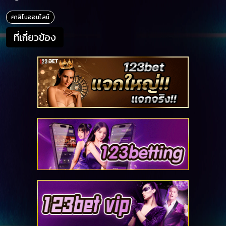
คาสิโนออนไลน์
ที่เกี่ยวข้อง