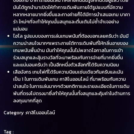
มันได้ถูกนำมาเปิดให้ทำการเดิมพันภายใต้รูปแบบที่มีความ
หลากหลายมากยิ่งขึ้นและทางค่ายก็ได้มีการนำเสนอเกม บาคา
ร่า ใหม่ๆที่จะทำให้คุณนั้นสนุกและตื่นเต้นไม่ซ้ำจำเจอย่าง
แน่นอน
ไฮโล รูปแบบของการเล่นเกมพนันที่ต้องบอกเลยครับว่า มันมี
ความน่าสนใจมากๆเพราะภายใต้การเดิมพันที่ให้กลิ่นอายของ
เกมพนันพื้นบ้าน มันทำให้คุณนั้นไม่พลาดโอกาสในการเข้า
ร่วมสนุกและลุ้นรางวัลที่จะมาพร้อมกับการจ่ายที่มากยิ่งขึ้น
และแน่นอนครับว่า เป็นอีกหนึ่งตัวเลือกที่ได้รับความนิยม
เสือมังกร เกมไพ่ที่ได้รับความนิยมเช่นเดียวกันครับและมัน
เป็น 1 ในการเดิมพันเกม คาสิโนออนไลน์ ที่มาพร้อมกับความ
น่าสนใจ ในการเล่นมากๆด้วยกติกาและรายละเอียดในการเดิม
พันที่ตรงไปตรงมาซึ่งทำให้คุณนั้นทั้งสนุกและคุ้มค่าในด้านการ
ลงทุนมากที่สุด
Category :
คาสิโนออนไลน์
Tag :