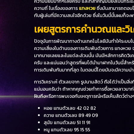
ความนิยมมากๆเลยครับ และที่สำคัญมันยังเป็นกระแ
ความถี่ ในเรื่องของการ
แทงหวย
ซึ่งมันสามารถตอบโ
กับผู้เล่นที่มีความสนใจอีกด้วย ซึ่งในวันนี้นั้นผ
เผยสูตรการคำนวณและวิเ
ปัจจุบันการพัฒนาทางด้านเทคโนโลยีมันทำให้ระบบในก
ความเสี่ยงในด้านของการเดิมพันด้วยการ แทงหวย จากกา
มากมายเลยและในแต่ละส่วนนั้น มันมีหลักการคิดวิเ
ครับ และแน่นอนว่าสูตรที่ผมได้นำมาฝากในวันนี้สำหรั
การเดิมพันกันมากที่สุด ในตอนนี้โดยมันจะมีความน
การวิเคราะห์ ตัวเลขจาก รูปนามสัตว์ ถือได้ว่าเป็นสิ
แน่นอนครับว่า ถ้าหากคุณช่วยทำการซื้อหวยลาวมาก่อน
ฝันถึงหรือการพบเจอกับเหตุการณ์หรือเห็นสัตว์ต่างๆน
หอย แทนตัวเลข 42 02 82
ควาย แทนตัวเลข 89 49 09
สุนัข แทนตัวเลข 51 11 91
หนู แทนตัวเลข 95 15 55