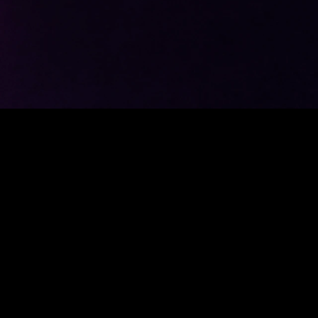
สมัครผ่านระบบ 123fox ฝาก-ถอน AUTO ใน 1 นาที
ที
ติดต่อสอบถาม
หรือ Call Center ยินดีบริการทุกท่