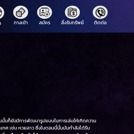
ทางเข้า
สมัคร
ลิ้งรับทรัพย์
ติดต่อ
า
านนั้นก็ยังมีการพัฒนารูปแบบในการเล่นให้เกิดความ
ศ เช่น หวยลาว ซึ่งในตอนนี้นั้นมันกำลังได้รับ