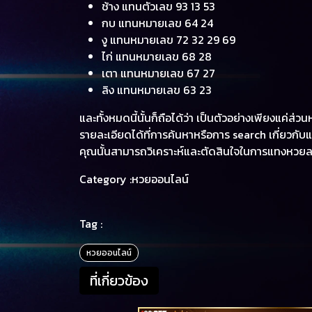
ช้าง แทนตัวเลข 93 13 53
กบ แทนหมายเลข 64 24
งู แทนหมายเลข 72 32 29 69
ไก่ แทนหมายเลข 68 28
เตา แทนหมายเลข 67 27
ลิง แทนหมายเลข 63 23
และทั้งหมดนี้นั้นก็ถือได้ว่า เป็นตัวอย่างเพียงแค่
รายละเอียดได้ที่การค้นหาหรือการ search เกี่ยวกับ
คุณนั้นสามารถวิเคราะห์และตัดสินใจในการแทงหวยลาวไ
Category :
หวยออนไลน์
Tag :
หวยออนไลน์
ที่เกี่ยวข้อง