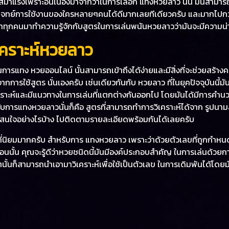
สมาแรงเพราะอันเนื่องมาจากว่าในการเลือก แทงหวยลาว นั้น มันสามาร
จทย์การใช้งานของใครหลายๆคนได้ดีมากเลยทีเดียวครับ และมากไปกว่า
มก็จะพาทุกคนมาทำความรู้จักกับสูตรในการเล่นพนันหวยลาวว่ามันจะมีคว
คราะห์หวยลาว
ารแทง หวยออนไลน์ นั้นสามารถเข้าถึงได้ง่ายและมีสิ่งที่จะช่วยสร้าง
รใช้สูตร นั่นเองครับ เช่นเดียวกันกับ หวยลาว ที่ในยุคปัจจุบันนี้มั
คราะห์และมีแนวทางในการเล่นที่แตกต่างกันออกไป โดยมันได้มีการคำนว
บการแทงหวยลาวนั่นก็คือ สูตรที่สามารถทำการวิเคราะห์ได้จาก รูปนามสั
่าสนใจอย่างไรบ้าง ไปติดตามรายละเอียดพร้อมกันได้เลยครับ
่งที่นิยมมากครับ สำหรับการ แทงหวยลาว เพราะว่าด้วยตัวเลขที่ถูกกำหนดข
นั้น คุณจะรู้ดีว่าหวยชนิดนี้มันมีองค์ประกอบสำคัญ ในการเล่นด้วยการว
ั้นก็สามารถนำเอามาวิเคราะห์เพื่อใช้เป็นตัวเลข ในการเดิมพันได้โดยมัน