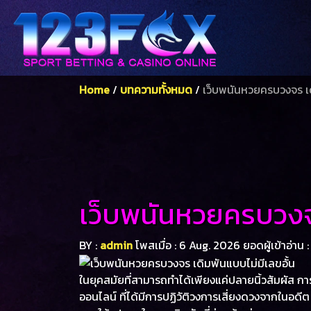
Home
/
บทความทั้งหมด
/
เว็บพนันหวยครบวงจร เด
เว็บพนันหวยครบวงจร
BY :
admin
โพสเมื่อ : 6 Aug. 2026
ยอดผู้เข้าอ่าน 
ในยุคสมัยที่สามารถทำได้เพียงแค่ปลายนิ้วสัมผัส กา
ออนไลน์ ที่ได้มีการปฏิวัติวงการเสี่ยงดวงจากในอด