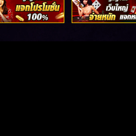
่นี่
าน ตลอด 24 ชั่วโมง
ฝากถอนอัตโนมัติภายใน 1 วินาที ไม่มีขั้นต่ำฝากถอน
12
ง่ายๆด้วยตนเองไม่ต้องรอพนักงานปรับระบบใหม่เพื่อ
คา
อำนวยความสะดวกให้กับสมาชิกทุกท่านสามารถทำ
สล
รายการธุรกรรมอย่างรวดเร็วผ่านระบบอัตโนมัติ
เดิ