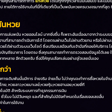
กสบายคุณสามารถทำการ
แทงหวย
ได้ในทุกที่ทุกเวลาไม่มีเงื่อนไข และไม่ม
ป ภายใต้การใช้งานในที่นี้ที่เดียวที่เป็นเว็บพนันหวยครบวงจรมากที่สุด 
นันหวย
บการเล่นพนัน หวยออนไลน์ มากยิ่งขึ้น ก็เพราะอันเนื่องมาจากว่าระบบ
้งานที่สามารถดำเนินการได้ โดยตรงผ่านเว็บไม่ผ่านตัวแทน หรือไม่ผ่านเอ
ยได้ผ่านตัวระบบเว็บไซต์ ซึ่งเปรียบเสมือนกับเจ้ามือที่คอยให้บริการ 
บบบัญชีธนาคาร โดยตรง ซึ่งคุณสามารถทำการตรวจสอบข้อมูลได้เลย ใ
กหลาย อีกด้วยครับ ซึ่งมีให้คุณเลือกเล่นอย่างจุใจเลยนั่นเอง
อกว่า
ในการเดิมพันนั้นมีการ จ่ายจริง จ่ายเต็ม ไม่ว่าคุณจะทำการซื้อหวยในจำ
ยไทย, หวยลาว,หวยมาเลย์,หวยหุ้น,หวยฮานอย,หวยยี่กี
ัตโนมัติ สำหรับระบบการทำธุรกรรมการเงิน
ั่วโมง ไม่มีวันหยุด และที่สำคัญไม่มีข้อกำหนดในเรื่องของเลขอั้น
้มค่าในการใช้งาน