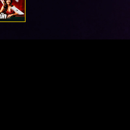
3FOX
ทางเข้า
สิโนสด
สมัคร
็อตออนไลน์
ลิ้งรับทรัพย์
มพันกีฬา
ติดต่อ