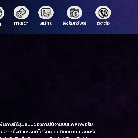
ทางเข้า
สมัคร
ลิ้งรับทรัพย์
ติดต่อ
า
ารเดิมพันภายใต้รูปแบบของการใช้งานบนแพลตฟอร์ม
็นอีกหนึ่งกิจกรรมที่ได้รับความนิยมมากๆเลยครับ