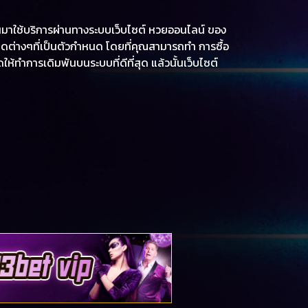
่ยนมาใช้บริการผ่านทางระบบเว็บไซต์ หวยออนไลน์ ของ
ดต่างๆที่เป็นตัวกำหนด โดยที่คุณสามารถทำ การซื้อ
ห้ทำการเดิมพันบนระบบที่ดีที่สุด แล้วนั้นเว็บไซต์