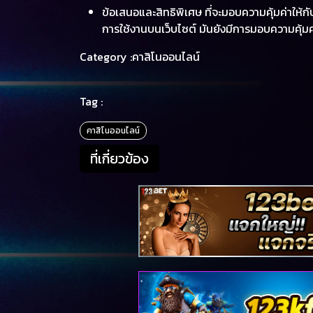
ข้อเสนอและสิทธิพิเศษ ที่จะมอบความคุ้มค่าให้กั
การใช้งานบนเว็บไซต์ มันยังมีการมอบความคุ้มค่
Category :
คาสิโนออนไลน์
Tag :
คาสิโนออนไลน์
ที่เกี่ยวข้อง