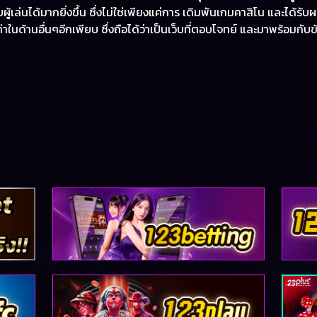
บผู้เล่นได้มากยิ่งขึ้น ซึ่งไม่ใช่เพียงแค่การ เดิมพันเกมคาสิโน และได
าในด้านอื่นๆอีกเพียบ ซึ่งถือได้ว่าเป็นเว็บที่ตอบโจทย์ และมาพร้อมกั