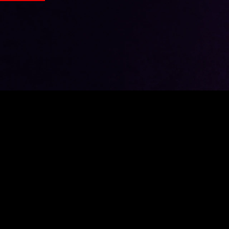
3FOX
ทางเข้า
สิโนสด
สมัคร
็อตออนไลน์
ลิ้งรับทรัพย์
มพันกีฬา
ติดต่อ
ยออนไลน์