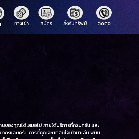
ทางเข้า
สมัคร
ลิ้งรับทรัพย์
ติดต่อ
า
้งานของคุณได้เสมอไป ภายใต้บริการที่ครบครัน และ
ญมากๆเลยครับ การที่คุณจะตัดสินใจเข้ามาเล่น พนัน