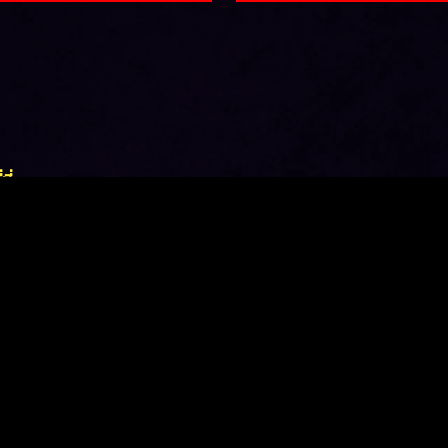
่นี่
าน ตลอด 24 ชั่วโมง
ฝากถอนอัตโนมัติภายใน 1 วินาที ไม่มีขั้นต่ำฝากถอน
12
ง่ายๆด้วยตนเองไม่ต้องรอพนักงานปรับระบบใหม่เพื่อ
คา
อำนวยความสะดวกให้กับสมาชิกทุกท่านสามารถทำ
สล
รายการธุรกรรมอย่างรวดเร็วผ่านระบบอัตโนมัติ
เดิ
หว
123FOX Privacy Policy © 2026