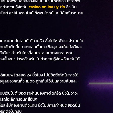
ว็บก็เปิดเพื่อหลอกลวงและเป็นเว็บไซต์ของมิจฉาชีพ
มาทำความรู้จักกับ
casino online uy tín
ซึ่งเป็น
็บไซต์ คาสิโนออนไลน์ ที่ตอบโจทย์และมีข้อดีมากมาย
่ามากมายกันเลยทีเดียวครับ ซึ่งไม่ใช่เพียงแค่ระบบใน
กับเว็บอื่นมากๆเลยนั่นเอง ซึ่งคุณจะเห็นข้อดีและ
ยทีเดียว สำหรับใครที่สนใจและอยากจะทราบราย
างนั้นอย่ามัวรอช้าครับ ไปทำความรู้จักพร้อมกันได้
้แบบฟรีตลอด 24 ชั่วโมง ไม่มีข้อจำกัดในการใช้
ข้อมูลของคุณทั้งหมดจะถูกเก็บไว้เป็นความลับและ
ว็บไซต์ ของเราผ่านช่องทางใดก็ได้ ซึ่งไม่ว่าจะ
รณ์อิเล็กทรอนิกส์อื่นๆ
่และไม่ต้องผ่านตัวแทน ซึ่งไม่มีการกำหนดยอดขั้น
งอีกต่อไปครับ