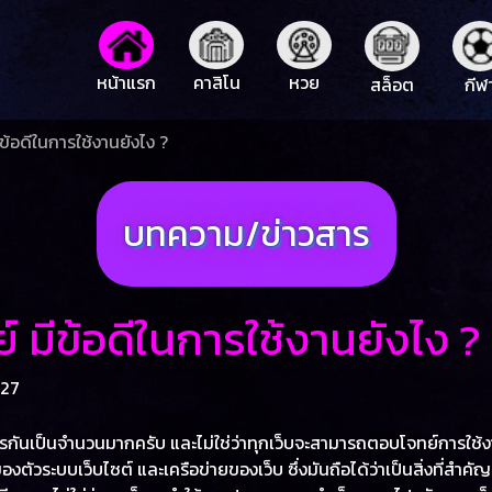
หน้าแรก
คาสิโน
หวย
สล็อต
กีฬ
ีข้อดีในการใช้งานยังไง ?
บทความ/ข่าวสาร
์ มีข้อดีในการใช้งานยังไง ?
 27
ริการกันเป็นจำนวนมากครับ และไม่ใช่ว่าทุกเว็บจะสามารถตอบโจทย์การใช
วระบบเว็บไซต์ และเครือข่ายของเว็บ ซึ่งมันถือได้ว่าเป็นสิ่งที่สำคั