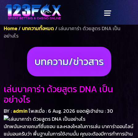
Home
/
บทความทั้งหมด
/
เล่นบาคาร่า ด้วยสูตร DNA เป็น
อย่างไร
บทความ/ข่าวสาร
เล่นบาคาร่า ด้วยสูตร DNA เป็น
อย่างไร
BY :
admin
โพสเมื่อ : 6 Aug. 2026
ยอดผู้เข้าอ่าน : 30
นักพนันหลายคนที่ชื่นชอบ และหลงใหลในการเล่น บาคาร่าออนไลน์
แน่นอนครับว่า พื้นฐานในการใช้งานนั้น คุณจะต้องมีการทำการบ้าน