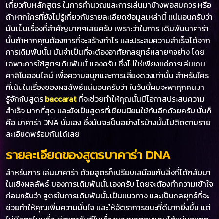
เกี่ยวกับหลักสูตร ในการคำนวณและการเล่นมาบ้างพอสมควร หรือ
ถ้าหากใครที่ยังไม่รู้เกี่ยวกับรายละเอียดข้อมูลเหล่านี้ แน่นอนครับว่า
มันเป็นเรื่องที่สำคัญมากๆเลยครับ เพราะว่าในการ เดิมพันบาคาร่า
นั้นถ้าหากคุณต้องการที่จะสร้างกำไร และประสบความสำเร็จได้จาก
การเดิมพันนั้น มันจำเป็นที่จะต้องอาศัยกลยุทธ์หลายๆอย่าง โดย
เฉพาะการใช้สูตรเดิมพันนั่นเองครับ ซึ่งไม่ใช่เพียงแค่การเล่นเกม
คาสิโนออนไลน์ เพื่อความสนุกและการเสี่ยงดวงเท่านั้น สำหรับใคร
ที่เน้นในเรื่องของผลลัพธ์แน่นอนครับว่า ในวันนี้ผมจะพาทุกคนมา
รู้จักกับสูตร
baccarat
ที่จะช่วยทำให้คุณนั้นมีโอกาสประสบความ
สำเร็จ มากที่สุด และยังเป็นสูตรที่เซียนนิยมใช้กันอีกด้วยครับ นั่นก็
คือ บาคาร่า DNA นั่นเอง ซึ่งมันจะเป็นอย่างไรบ้างนั้นไปติดตามราย
ละเอียดพร้อมกันได้เลย
รายละเอียดของสูตรบาคาร่า DNA
สำหรับการ เล่นบาคาร่า ด้วยสูตรก็เปรียบเสมือนกับสิ่งที่ได้กลับมา
ในเชิงผลลัพธ์ ของการเดิมพันนั่นเองครับ โดยจะต้องทำความเข้าใจ
ก่อนครับว่า สูตรในการเดิมพันนั้นเป็นแนวทาง และเป็นกลยุทธ์ที่จะ
ช่วยทำให้คุณเพิ่มความมั่นใจ และให้อัตราการชนะที่ดีมากยิ่งขึ้น แต่
ไม่มีสูตรไหนที่จะช่วยการันตีในเรื่องของผลตอบแทนได้แน่นอนทุก