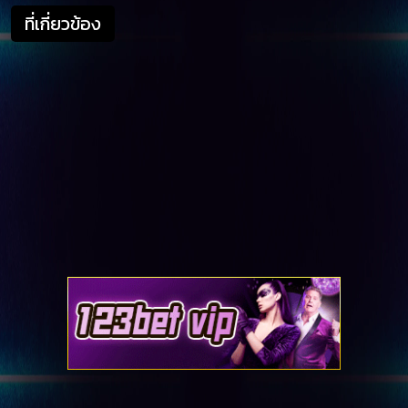
ที่เกี่ยวข้อง