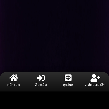
หน้าแรก
ล็อคอิน
@Line
สมัครสมาชิก