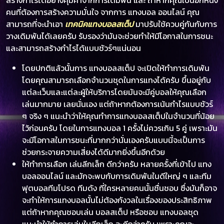
คนที่ต้องการสร้างความมั่นใจ จากการ แทงบอล ออนไลน์ คุณ
สามารถที่จะนำเอา
เทคนิคแทงบอลสเต็ป
มาปรับใช้ควบคู่กันกับการ
วางเดิมพันได้เลยครับ รับรองว่ามันจะช่วยทำให้มีโอกาสในการชนะ
และสามารถสร้างกำไรได้แบบชัวร์ๆแน่นอน
โดยปกติแล้วนั้นการ แทงบอลสเต็ป จะเปิดให้ทำการเดิมพัน
โดยคุณสามารถเลือกจำนวนชุดในการแทงได้ครับ ขึ้นอยู่กับ
แต่ละเว็บและแต่ละผู้ให้บริการโดยมันจะมีคู่บอลให้คุณเลือก
เล่นมากมาย เลยนั่นเอง แต่ถ้าหากต้องการเน้นกำไรแบบชัวร์
ๆ จริง ๆ แนะนำว่าให้คุณทำการแทงบอลสเต็ปในจำนวนที่น้อย
ไว้ก่อนครับ โดยในการแทงบอล 1 ครั้งไม่ควรเกิน 5 คู่ เพราะมัน
จะมีโอกาสในการชนะที่มากกว่านั่นเองครับแบบนี้จะเป็นการ
ช่วยกระจายความเสี่ยงได้ดีมากยิ่งขึ้นอีกด้วย
ให้ทำการเลือก เล่นลีกเล็ก ดีกว่าครับ หลายครั้งที่เข้าไป แทง
บอลออนไลน์ และมักจะพบกับการเดิมพันในดีใหญ่ ๆ และทีม
ฟุตบอลทีมโปรด ทีมดัง ที่ใครหลายคนนั้นชื่นชอบ ซึ่งมันก็อาจ
จะทำให้การแทงบอลนั้นไม่ต้องกังวลในเรื่องของประสิทธิภาพ
แต่ถ้าหากคุณชอบเล่น บอลสเต็ป หรือชอบ แทงบอลชุด
แนะนำให้ทำการเล่นในลีกเล็ก จะดีกว่าครับ เพราะคุณจะ