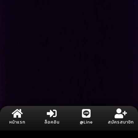
หน้าแรก
ล็อคอิน
@Line
สมัครสมาชิก