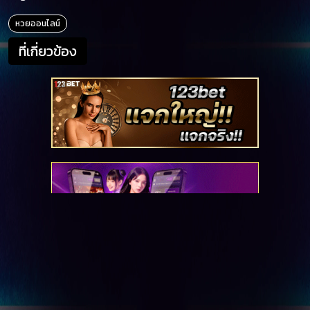
หวยออนไลน์
ที่เกี่ยวข้อง